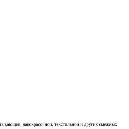
атывающей, лакокрасочной, текстильной и других смежных