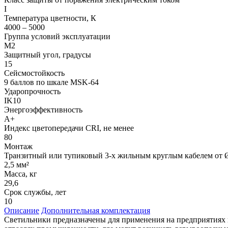
I
Температура цветности, К
4000 – 5000
Группа условий эксплуатации
М2
Защитный угол, градусы
15
Сейсмостойкость
9 баллов по шкале МSK-64
Ударопрочность
IK10
Энергоэффективность
А+
Индекс цветопередачи CRI, не менее
80
Монтаж
Транзитный или тупиковый 3-х жильным круглым кабелем от Ø
2,5 мм²
Масса, кг
29,6
Срок службы, лет
10
Описание
Дополнительная комплектация
Светильники предназначены для применения на предприятиях 