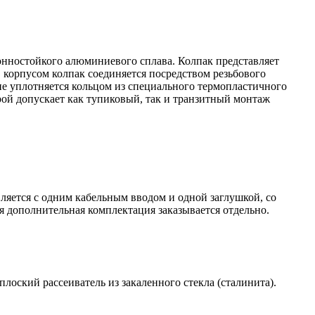
ионностойкого алюминиевого сплава. Колпак представляет
 корпусом колпак соединяется посредством резьбового
е уплотняется кольцом из специального термопластичного
ой допускает как тупиковый, так и транзитный монтаж
ляется с одним кабельным вводом и одной заглушкой, со
я дополнительная комплектация заказывается отдельно.
оский рассеиватель из закаленного стекла (сталинита).