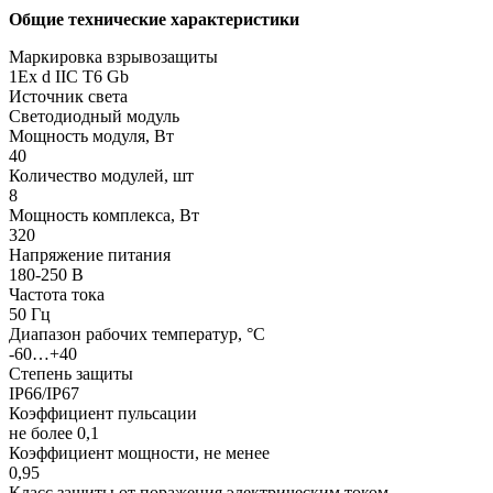
Общие технические характеристики
Маркировка взрывозащиты
1Ex d IIC T6 Gb
Источник света
Светодиодный модуль
Мощность модуля, Вт
40
Количество модулей, шт
8
Мощность комплекса, Вт
320
Напряжение питания
180-250 В
Частота тока
50 Гц
Диапазон рабочих температур, °С
-60…+40
Степень защиты
IP66/IP67
Коэффициент пульсации
не более 0,1
Коэффициент мощности, не менее
0,95
Класс защиты от поражения электрическим током