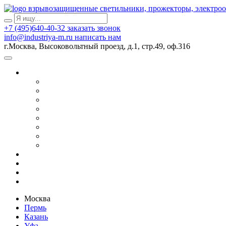
взрывозащищенные светильники, прожекторы, электро
+7 (495)640-40-32
заказать звонок
info@industriya-m.ru
написать нам
г.Москва, Высоковольтный проезд, д.1, стр.49, оф.316
Москва
Пермь
Казань
Уфа