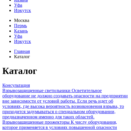
Уфа
Иркутск
Москва
Пермь
Казань
Уфа
Иркутск
Главная
Каталог
Каталог
Консультация
Взрывозащищенные светильники
Осветительное
оборудование не должно создавать опасности на предприятии
вне зависимости от условий работы. Если речь идет об
условиях, где высока вероятность возникновения взрыва, то
приходится задумываться о специальном оборудовании,
предназначенном именно для таких областей.
Взрывозащищенные прожекторы
К числу оборудования,
которое применяется в условиях повышенной опасности