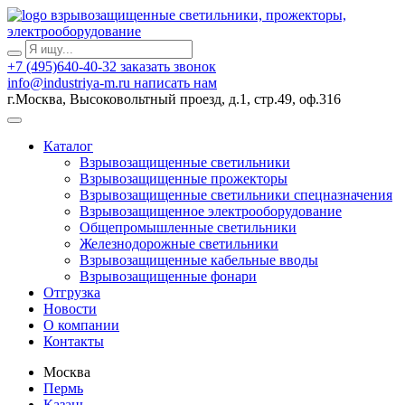
взрывозащищенные светильники, прожекторы,
электрооборудование
+7 (495)640-40-32
заказать звонок
info@industriya-m.ru
написать нам
г.Москва, Высоковольтный проезд, д.1, стр.49, оф.316
Каталог
Взрывозащищенные светильники
Взрывозащищенные прожекторы
Взрывозащищенные светильники спецназначения
Взрывозащищенное электрооборудование
Общепромышленные светильники
Железнодорожные светильники
Взрывозащищенные кабельные вводы
Взрывозащищенные фонари
Отгрузка
Новости
О компании
Контакты
Москва
Пермь
Казань