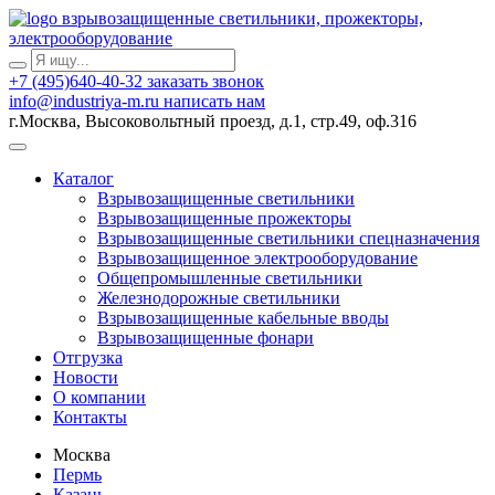
взрывозащищенные светильники, прожекторы,
электрооборудование
+7 (495)640-40-32
заказать звонок
info@industriya-m.ru
написать нам
г.Москва, Высоковольтный проезд, д.1, стр.49, оф.316
Каталог
Взрывозащищенные светильники
Взрывозащищенные прожекторы
Взрывозащищенные светильники спецназначения
Взрывозащищенное электрооборудование
Общепромышленные светильники
Железнодорожные светильники
Взрывозащищенные кабельные вводы
Взрывозащищенные фонари
Отгрузка
Новости
О компании
Контакты
Москва
Пермь
Казань