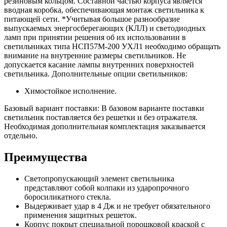
резиновым кольцом. Составной частью корпуса является
вводная коробка, обеспечивающая монтаж светильника к
питающей сети. *Учитывая большое разнообразие
выпускаемых энергосберегающих (КЛЛ) и светодиодных
ламп при принятии решения об их использовании в
светильниках типа НСП57М-200 УХЛ1 необходимо обращать
внимание на внутренние размеры светильников. Не
допускается касание лампы внутренних поверхностей
светильника. Дополнительные опции светильников:
Химостойкое исполнение.
Базовый вариант поставки: В базовом варианте поставки
светильник поставляется без решетки и без отражателя.
Необходимая дополнительная комплектация заказывается
отдельно.
Преимущества
Светопропускающий элемент светильника
представляют собой колпаки из ударопрочного
боросиликатного стекла.
Выдерживает удар в 4 Дж и не требует обязательного
применения защитных решеток.
Корпус покрыт специальной порошковой краской с