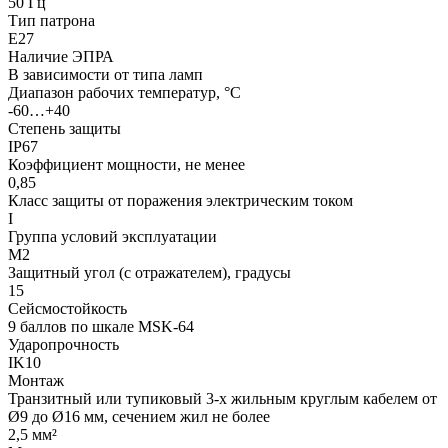
50 Гц
Тип патрона
Е27
Наличие ЭПРА
В зависимости от типа ламп
Диапазон рабочих температур, °С
-60…+40
Степень защиты
IP67
Коэффициент мощности, не менее
0,85
Класс защиты от поражения электрическим током
I
Группа условий эксплуатации
М2
Защитный угол (с отражателем), градусы
15
Сейсмостойкость
9 баллов по шкале МSK-64
Ударопрочность
IK10
Монтаж
Транзитный или тупиковый 3-х жильным круглым кабелем от
Ø9 до Ø16 мм, сечением жил не более
2,5 мм²