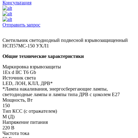
Консультация
Отправить запрос
Светильник светодиодный подвесной взрывозащищенный
НСП57МС-150 УХЛ1
Общие технические характеристики
Маркировка взрывозащиты
1Ех d IIC T6 Gb
Источник света
LED, ЛОН, КЛЛ, ДРВ*
*Лампа накаливания, энергосберегающие лампы,
светодиодные лампы и лампы типа ДРВ с цоколем Е27
Мощность, Вт
150
Тип КСС (с отражателем)
М (Д)
Напряжение питания
220 В
Частота тока