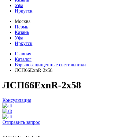
Уфа
Иркутск
Москва
Пермь
Казань
Уфа
Иркутск
Главная
Каталог
Взрывозащищенные светильники
ЛСП66ЕхnR-2х58
ЛСП66ЕхnR-2х58
Консультация
Отправить запрос