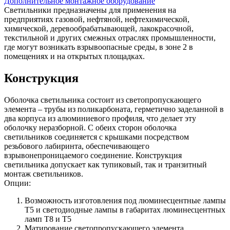
Дополнительное монтажное оборудование
Светильники предназначены для применения на
предприятиях газовой, нефтяной, нефтехимической,
химической, деревообрабатывающей, лакокрасочной,
текстильной и других смежных отраслях промышленности,
где могут возникать взрывоопасные среды, в зоне 2 в
помещениях и на открытых площадках.
Конструкция
Оболочка светильника состоит из светопропускающего
элемента – трубы из поликарбоната, герметично заделанной в
два корпуса из алюминиевого профиля, что делает эту
оболочку неразборной. С обеих сторон оболочка
светильников соединяется с крышками посредством
резьбового лабиринта, обеспечивающего
взрывонепроницаемого соединение. Конструкция
светильника допускает как тупиковый, так и транзитный
монтаж светильников.
Опции:
Возможность изготовления под люминесцентные лампы
Т5 и светодиодные лампы в габаритах люминесцентных
ламп Т8 и Т5
Матирование светопропускающего элемента