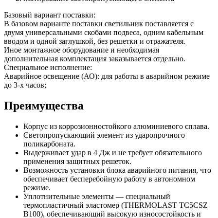
Базовый вариант поставки:
В базовом варианте поставки светильник поставляется с
двумя универсальными скобами подвеса, одним кабельным
вводом и одной заглушкой, без решетки и отражателя.
Иное монтажное оборудование и необходимая
дополнительная комплектация заказывается отдельно.
Специальное исполнение:
Аварийное освещение (АО): для работы в аварийном режиме
до 3-х часов;
Преимущества
Корпус из коррозионностойкого алюминиевого сплава.
Светопропускающий элемент из ударопрочного
поликарбоната.
Выдерживает удар в 4 Дж и не требует обязательного
применения защитных решеток.
Возможность установки блока аварийного питания, что
обеспечивает бесперебойную работу в автономном
режиме.
Уплотнительные элементы — специальный
термопластичный эластомер (THERMOLAST TC5CSZ
B100), обеспечивающий высокую износостойкость и