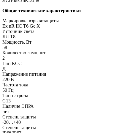
ЛСП66ЕхnR-2х58
Общие технические характеристики
Маркировка взрывозащиты
Ех nR IIC T6 Gc X
Источник света
ЛЛ Т8
Мощность, Вт
58
Количество ламп, шт.
2
Тип КСС
Д
Напряжение питания
220 В
Частота тока
50 Гц
Тип патрона
G13
Наличие ЭПРА
нет
Степень защиты
-20…+40
Степень защиты
IP66/IP67