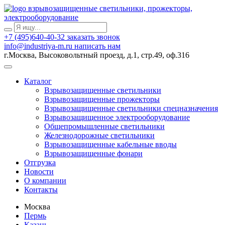
взрывозащищенные светильники, прожекторы,
электрооборудование
+7 (495)640-40-32
заказать звонок
info@industriya-m.ru
написать нам
г.Москва, Высоковольтный проезд, д.1, стр.49, оф.316
Каталог
Взрывозащищенные светильники
Взрывозащищенные прожекторы
Взрывозащищенные светильники спецназначения
Взрывозащищенное электрооборудование
Общепромышленные светильники
Железнодорожные светильники
Взрывозащищенные кабельные вводы
Взрывозащищенные фонари
Отгрузка
Новости
О компании
Контакты
Москва
Пермь
Казань