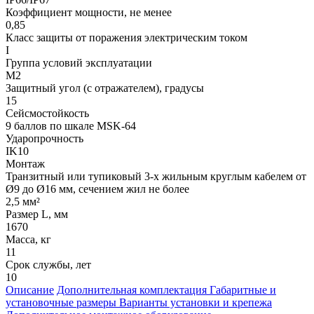
Коэффициент мощности, не менее
0,85
Класс защиты от поражения электрическим током
I
Группа условий эксплуатации
М2
Защитный угол (с отражателем), градусы
15
Сейсмостойкость
9 баллов по шкале МSK-64
Ударопрочность
IK10
Монтаж
Транзитный или тупиковый 3-х жильным круглым кабелем от
Ø9 до Ø16 мм, сечением жил не более
2,5 мм²
Размер L, мм
1670
Масса, кг
11
Срок службы, лет
10
Описание
Дополнительная комплектация
Габаритные и
установочные размеры
Варианты установки и крепежа