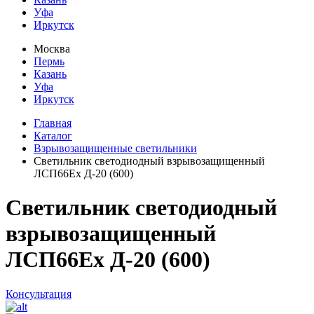
Уфа
Иркутск
Москва
Пермь
Казань
Уфа
Иркутск
Главная
Каталог
Взрывозащищенные светильники
Светильник светодиодный взрывозащищенный
ЛСП66Ех Д-20 (600)
Светильник светодиодный
взрывозащищенный
ЛСП66Ех Д-20 (600)
Консультация