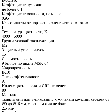
IP66/IP67
Коэффициент пульсации
не более 0,1
Коэффициент мощности, не менее
0,95
Класс защиты от поражения электрическим током
I
Температура цветности, К
4000 – 5000
Группа условий эксплуатации
М2
Защитный угол, градусы
15
Сейсмостойкость
9 баллов по шкале МSK-64
Ударопрочность
IK10
Энергоэффективность
А+
Индекс цветопередачи CRI, не менее
80
Монтаж
Транзитный или тупиковый 3-х жильным круглым кабелем от
Ø9 до Ø16 мм, сечением жил не более
2,5 мм²