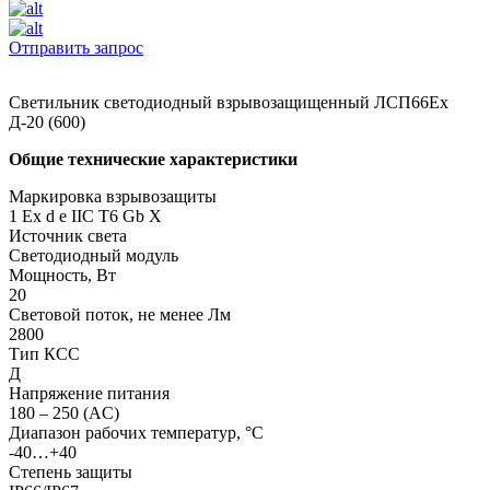
Отправить запрос
Светильник светодиодный взрывозащищенный ЛСП66Ех
Д-20 (600)
Общие технические характеристики
Маркировка взрывозащиты
1 Ех d e IIC T6 Gb X
Источник света
Светодиодный модуль
Мощность, Вт
20
Световой поток, не менее Лм
2800
Тип КСС
Д
Напряжение питания
180 – 250 (AC)
Диапазон рабочих температур, °С
-40…+40
Степень защиты