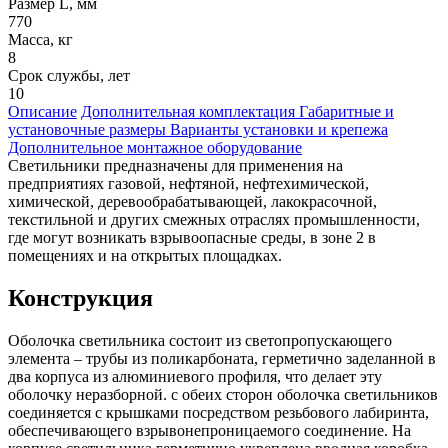
Размер L, мм
770
Масса, кг
8
Срок службы, лет
10
Описание
Дополнительная комплектация
Габаритные и
установочные размеры
Варианты установки и крепежа
Дополнительное монтажное оборудование
Светильники предназначены для применения на
предприятиях газовой, нефтяной, нефтехимической,
химической, деревообрабатывающей, лакокрасочной,
текстильной и других смежных отраслях промышленности,
где могут возникать взрывоопасные среды, в зоне 2 в
помещениях и на открытых площадках.
Конструкция
Оболочка светильника состоит из светопропускающего
элемента – трубы из поликарбоната, герметично заделанной в
два корпуса из алюминиевого профиля, что делает эту
оболочку неразборной. с обеих сторон оболочка светильников
соединяется с крышками посредством резьбового лабиринта,
обеспечивающего взрывонепроницаемого соединение. На