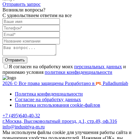
Отправить запрос
Возникли вопросы?
С удовольствием ответим на все
Отправить
Я согласен на обработку моих
персональных данных
и
принимаю условия
политики конфиденциальности
2026 © Все права защищены Разработано в
Palladiumlab
Политика конфиденциальности
Согласие на обработку данных
Политика использования cookie-файлов
+7 (495)640-40-32
г.Москва, Высоковольтный проезд, д.1, стр.49, оф.316
info@industriya-m.ru
Мы используем файлы cookie для улучшения работы сайта и
повышения удобства пользователей. Нажимая «ОК», вы