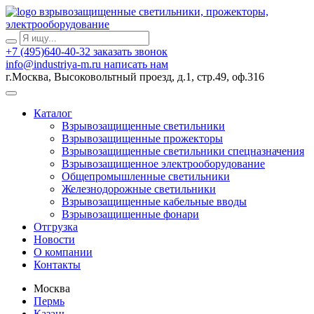
взрывозащищенные светильники, прожекторы,
электрооборудование
+7 (495)640-40-32
заказать звонок
info@industriya-m.ru
написать нам
г.Москва, Высоковольтный проезд, д.1, стр.49, оф.316
Каталог
Взрывозащищенные светильники
Взрывозащищенные прожекторы
Взрывозащищенные светильники спецназначения
Взрывозащищенное электрооборудование
Общепромышленные светильники
Железнодорожные светильники
Взрывозащищенные кабельные вводы
Взрывозащищенные фонари
Отгрузка
Новости
О компании
Контакты
Москва
Пермь
Казань