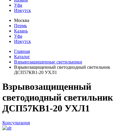
Уфа
Иркутск
Москва
Пермь
Казань
Уфа
Иркутск
Главная
Каталог
Взрывозащищенные светильники
Взрывозащищенный светодиодный светильник
ДСП57КВ1-20 УХЛ1
Взрывозащищенный
светодиодный светильник
ДСП57КВ1-20 УХЛ1
Консультация