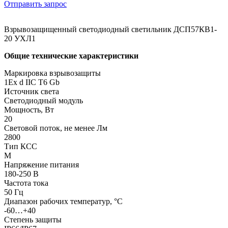
Отправить запрос
Взрывозащищенный светодиодный светильник ДСП57КВ1-
20 УХЛ1
Общие технические характеристики
Маркировка взрывозащиты
1Ex d IIC T6 Gb
Источник света
Светодиодный модуль
Мощность, Вт
20
Световой поток, не менее Лм
2800
Тип КСС
М
Напряжение питания
180-250 В
Частота тока
50 Гц
Диапазон рабочих температур, °С
-60…+40
Степень защиты