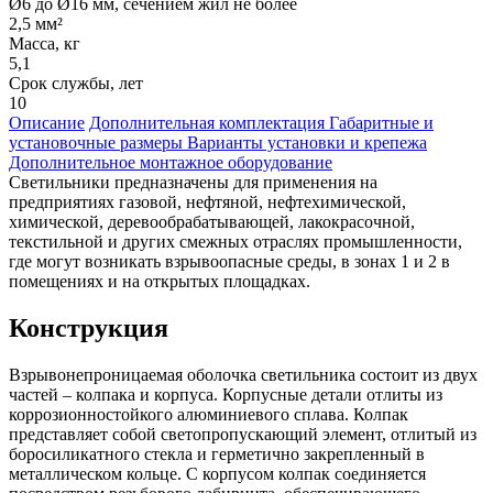
Ø6 до Ø16 мм, сечением жил не более
2,5 мм²
Масса, кг
5,1
Срок службы, лет
10
Описание
Дополнительная комплектация
Габаритные и
установочные размеры
Варианты установки и крепежа
Дополнительное монтажное оборудование
Светильники предназначены для применения на
предприятиях газовой, нефтяной, нефтехимической,
химической, деревообрабатывающей, лакокрасочной,
текстильной и других смежных отраслях промышленности,
где могут возникать взрывоопасные среды, в зонах 1 и 2 в
помещениях и на открытых площадках.
Конструкция
Взрывонепроницаемая оболочка светильника состоит из двух
частей – колпака и корпуса. Корпусные детали отлиты из
коррозионностойкого алюминиевого сплава. Колпак
представляет собой светопропускающий элемент, отлитый из
боросиликатного стекла и герметично закрепленный в
металлическом кольце. С корпусом колпак соединяется