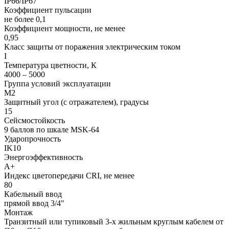
IP66/IP67
Коэффициент пульсации
не более 0,1
Коэффициент мощности, не менее
0,95
Класс защиты от поражения электрическим током
I
Температура цветности, К
4000 – 5000
Группа условий эксплуатации
М2
Защитный угол (с отражателем), градусы
15
Сейсмостойкость
9 баллов по шкале МSK-64
Ударопрочность
IK10
Энергоэффективность
А+
Индекс цветопередачи CRI, не менее
80
Кабельный ввод
прямой ввод 3/4"
Монтаж
Транзитный или тупиковый 3-х жильным круглым кабелем от