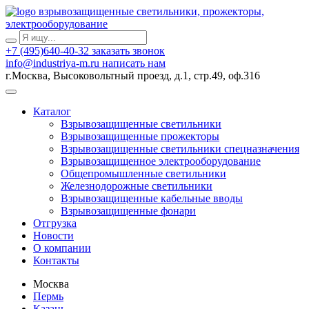
взрывозащищенные светильники, прожекторы,
электрооборудование
+7 (495)640-40-32
заказать звонок
info@industriya-m.ru
написать нам
г.Москва, Высоковольтный проезд, д.1, стр.49, оф.316
Каталог
Взрывозащищенные светильники
Взрывозащищенные прожекторы
Взрывозащищенные светильники спецназначения
Взрывозащищенное электрооборудование
Общепромышленные светильники
Железнодорожные светильники
Взрывозащищенные кабельные вводы
Взрывозащищенные фонари
Отгрузка
Новости
О компании
Контакты
Москва
Пермь
Казань