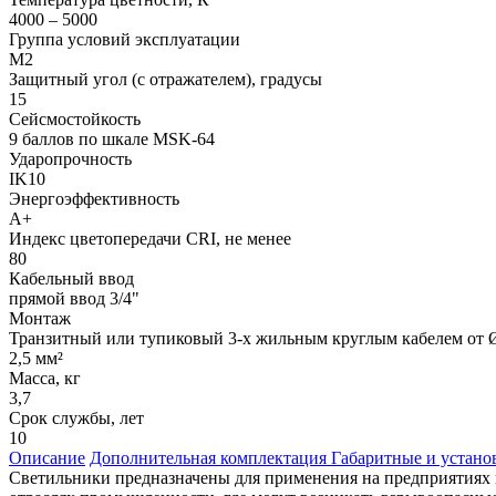
4000 – 5000
Группа условий эксплуатации
М2
Защитный угол (с отражателем), градусы
15
Сейсмостойкость
9 баллов по шкале МSK-64
Ударопрочность
IK10
Энергоэффективность
А+
Индекс цветопередачи CRI, не менее
80
Кабельный ввод
прямой ввод 3/4"
Монтаж
Транзитный или тупиковый 3-х жильным круглым кабелем от Ø
2,5 мм²
Масса, кг
3,7
Срок службы, лет
10
Описание
Дополнительная комплектация
Габаритные и устан
Светильники предназначены для применения на предприятиях 