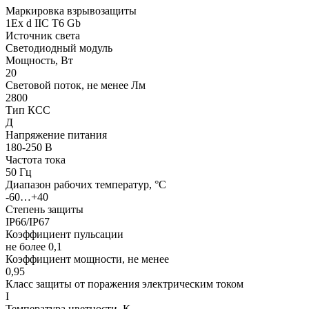
Маркировка взрывозащиты
1Ex d IIC T6 Gb
Источник света
Светодиодный модуль
Мощность, Вт
20
Световой поток, не менее Лм
2800
Тип КСС
Д
Напряжение питания
180-250 В
Частота тока
50 Гц
Диапазон рабочих температур, °С
-60…+40
Степень защиты
IP66/IP67
Коэффициент пульсации
не более 0,1
Коэффициент мощности, не менее
0,95
Класс защиты от поражения электрическим током
I
Температура цветности, К