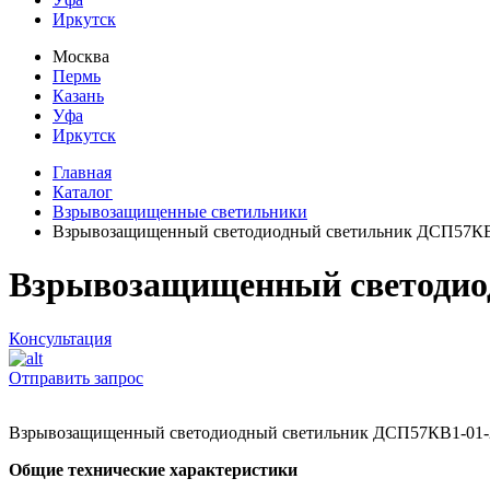
Иркутск
Москва
Пермь
Казань
Уфа
Иркутск
Главная
Каталог
Взрывозащищенные светильники
Взрывозащищенный светодиодный светильник ДСП57К
Взрывозащищенный светодио
Консультация
Отправить запрос
Взрывозащищенный светодиодный светильник ДСП57КВ1-01
Общие технические характеристики