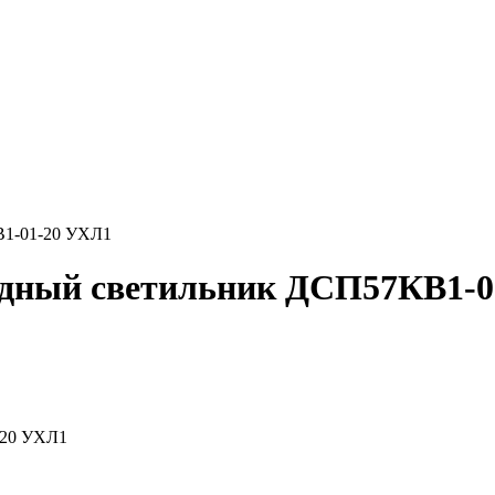
В1-01-20 УХЛ1
дный светильник ДСП57КВ1-0
-20 УХЛ1