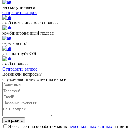
на скобу подвеса
Отправить запрос
скоба встраиваемого подвеса
комбинированный подвес
серьга дсп57
узел на трубу Ø50
скоба подвеса
Отправить запрос
Возникли вопросы?
С удовольствием ответим на все
Отправить
Я согласен на обработку моих
персональных данных
и прин