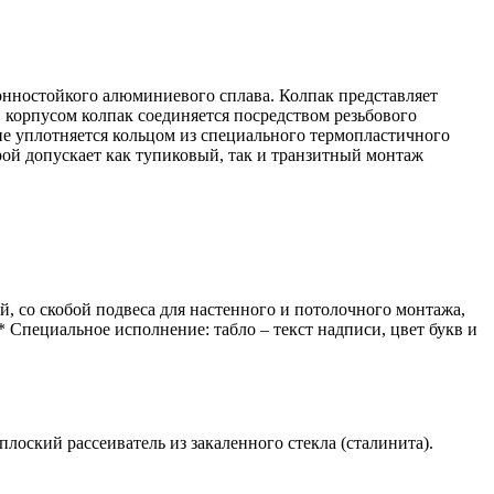
ионностойкого алюминиевого сплава. Колпак представляет
 корпусом колпак соединяется посредством резьбового
е уплотняется кольцом из специального термопластичного
ой допускает как тупиковый, так и транзитный монтаж
й, со скобой подвеса для настенного и потолочного монтажа,
 Специальное исполнение: табло – текст надписи, цвет букв и
оский рассеиватель из закаленного стекла (сталинита).