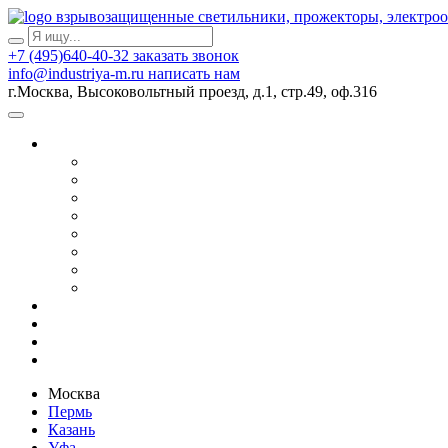
взрывозащищенные светильники, прожекторы, электро
+7 (495)640-40-32
заказать звонок
info@industriya-m.ru
написать нам
г.Москва, Высоковольтный проезд, д.1, стр.49, оф.316
Москва
Пермь
Казань
Уфа