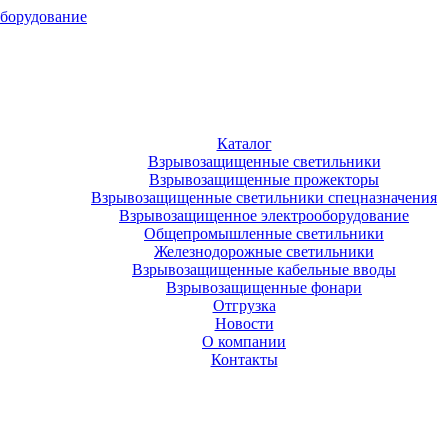
оборудование
Каталог
Взрывозащищенные светильники
Взрывозащищенные прожекторы
Взрывозащищенные светильники спецназначения
Взрывозащищенное электрооборудование
Общепромышленные светильники
Железнодорожные светильники
Взрывозащищенные кабельные вводы
Взрывозащищенные фонари
Отгрузка
Новости
О компании
Контакты