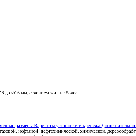
6 до Ø16 мм, сечением жил не более
овочные размеры
Варианты установки и крепежа
Дополнительное
газовой, нефтяной, нефтехимической, химической, деревообраб