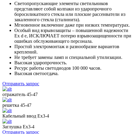
Светопропускающие элементы светильников
представляют собой колпаки из ударопрочного
боросиликатного стекла или плоские рассеиватели из
закаленного стекла (сталинита).
Мгновенное включение даже при низких температурах.
Особый вид взрывозащиты – повышенной надежности
Ех d e, ИСКЛЮЧАЕТ потерю взрывозащищенности при
ошибках обслуживающего персонала.
Простой электромонтаж и разнообразие вариантов
креплений.
Не требует замены ламп и специальной утилизации.
Высокая ударопрочность.
Ресурс работы светодиодов 100 000 часов.
Высокая светоотдача.
Отправить запрос
отражатель 45-47
решетка 45-47
Кабельный ввод Ех3-4
Заглушка Ех3-4
Отправить запрос