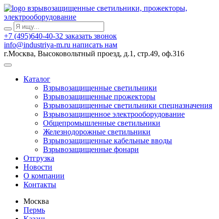
взрывозащищенные светильники, прожекторы,
электрооборудование
+7 (495)640-40-32
заказать звонок
info@industriya-m.ru
написать нам
г.Москва, Высоковольтный проезд, д.1, стр.49, оф.316
Каталог
Взрывозащищенные светильники
Взрывозащищенные прожекторы
Взрывозащищенные светильники спецназначения
Взрывозащищенное электрооборудование
Общепромышленные светильники
Железнодорожные светильники
Взрывозащищенные кабельные вводы
Взрывозащищенные фонари
Отгрузка
Новости
О компании
Контакты
Москва
Пермь
Казань