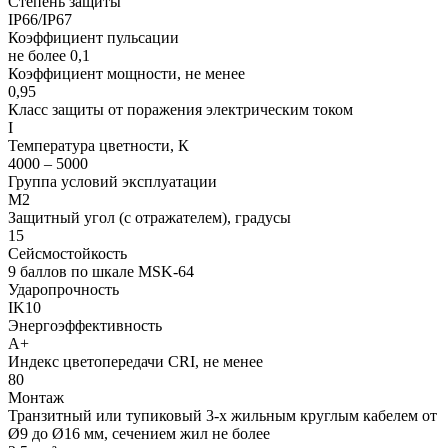
Степень защиты
IP66/IP67
Коэффициент пульсации
не более 0,1
Коэффициент мощности, не менее
0,95
Класс защиты от поражения электрическим током
I
Температура цветности, К
4000 – 5000
Группа условий эксплуатации
М2
Защитный угол (с отражателем), градусы
15
Сейсмостойкость
9 баллов по шкале МSK-64
Ударопрочность
IK10
Энергоэффективность
А+
Индекс цветопередачи CRI, не менее
80
Монтаж
Транзитный или тупиковый 3-х жильным круглым кабелем от
Ø9 до Ø16 мм, сечением жил не более