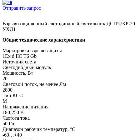
Отправить запрос
Взрывозащищенный светодиодный светильник ДСП57КР-20
УХЛ1
Общие технические характеристики
Маркировка взрывозащиты
1Ex d IIC T6 Gb
Источник света
Светодиодный модуль
Мощность, Вт
20
Световой поток, не менее Лм
2800
Тип КСС
М
Напряжение питания
180-250 В
Частота тока
50 Гц
Диапазон рабочих температур, °С
-60…+40