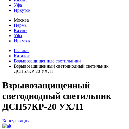
Уфа
Иркутск
Москва
Пермь
Казань
Уфа
Иркутск
Главная
Каталог
Взрывозащищенные светильники
Взрывозащищенный светодиодный светильник
ДСП57КР-20 УХЛ1
Взрывозащищенный
светодиодный светильник
ДСП57КР-20 УХЛ1
Консультация