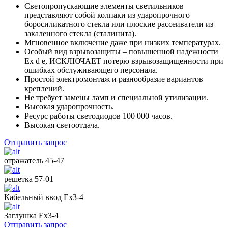
Светопропускающие элементы светильников
представляют собой колпаки из ударопрочного
боросиликатного стекла или плоские рассеиватели из
закаленного стекла (сталинита).
Мгновенное включение даже при низких температурах.
Особый вид взрывозащиты – повышенной надежности
Ех d e, ИСКЛЮЧАЕТ потерю взрывозащищенности при
ошибках обслуживающего персонала.
Простой электромонтаж и разнообразие вариантов
креплений.
Не требует замены ламп и специальной утилизации.
Высокая ударопрочность.
Ресурс работы светодиодов 100 000 часов.
Высокая светоотдача.
Отправить запрос
отражатель 45-47
решетка 57-01
Кабельный ввод Ех3-4
Заглушка Ех3-4
Отправить запрос