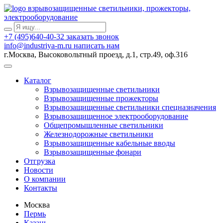
взрывозащищенные светильники, прожекторы,
электрооборудование
+7 (495)640-40-32
заказать звонок
info@industriya-m.ru
написать нам
г.Москва, Высоковольтный проезд, д.1, стр.49, оф.316
Каталог
Взрывозащищенные светильники
Взрывозащищенные прожекторы
Взрывозащищенные светильники спецназначения
Взрывозащищенное электрооборудование
Общепромышленные светильники
Железнодорожные светильники
Взрывозащищенные кабельные вводы
Взрывозащищенные фонари
Отгрузка
Новости
О компании
Контакты
Москва
Пермь
Казань