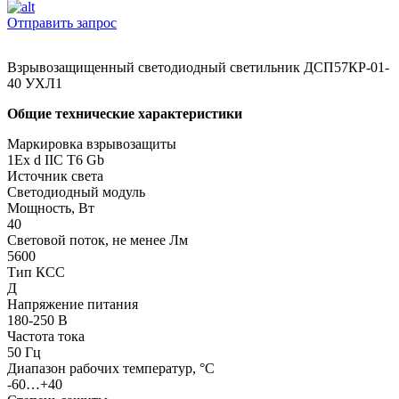
Отправить запрос
Взрывозащищенный светодиодный светильник ДСП57КР-01-
40 УХЛ1
Общие технические характеристики
Маркировка взрывозащиты
1Ex d IIC T6 Gb
Источник света
Светодиодный модуль
Мощность, Вт
40
Световой поток, не менее Лм
5600
Тип КСС
Д
Напряжение питания
180-250 В
Частота тока
50 Гц
Диапазон рабочих температур, °С
-60…+40