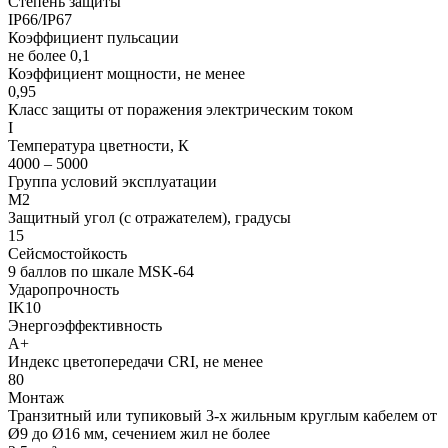
Степень защиты
IP66/IP67
Коэффициент пульсации
не более 0,1
Коэффициент мощности, не менее
0,95
Класс защиты от поражения электрическим током
I
Температура цветности, К
4000 – 5000
Группа условий эксплуатации
М2
Защитный угол (с отражателем), градусы
15
Сейсмостойкость
9 баллов по шкале МSK-64
Ударопрочность
IK10
Энергоэффективность
А+
Индекс цветопередачи CRI, не менее
80
Монтаж
Транзитный или тупиковый 3-х жильным круглым кабелем от
Ø9 до Ø16 мм, сечением жил не более