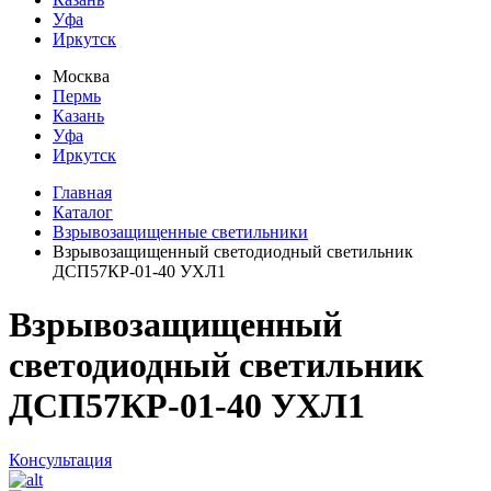
Уфа
Иркутск
Москва
Пермь
Казань
Уфа
Иркутск
Главная
Каталог
Взрывозащищенные светильники
Взрывозащищенный светодиодный светильник
ДСП57КР-01-40 УХЛ1
Взрывозащищенный
светодиодный светильник
ДСП57КР-01-40 УХЛ1
Консультация