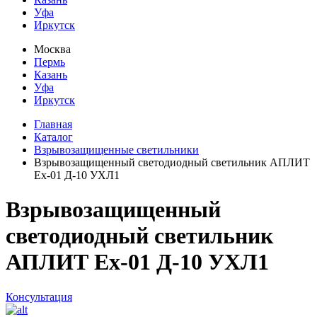
Уфа
Иркутск
Москва
Пермь
Казань
Уфа
Иркутск
Главная
Каталог
Взрывозащищенные светильники
Взрывозащищенный светодиодный светильник АПЛИТ
Ех-01 Д-10 УХЛ1
Взрывозащищенный
светодиодный светильник
АПЛИТ Ех-01 Д-10 УХЛ1
Консультация