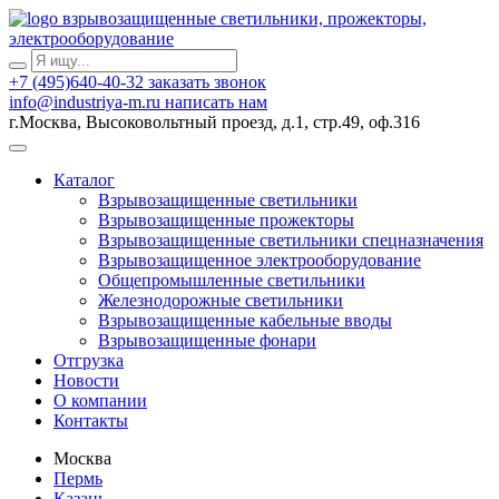
взрывозащищенные светильники, прожекторы,
электрооборудование
+7 (495)640-40-32
заказать звонок
info@industriya-m.ru
написать нам
г.Москва, Высоковольтный проезд, д.1, стр.49, оф.316
Каталог
Взрывозащищенные светильники
Взрывозащищенные прожекторы
Взрывозащищенные светильники спецназначения
Взрывозащищенное электрооборудование
Общепромышленные светильники
Железнодорожные светильники
Взрывозащищенные кабельные вводы
Взрывозащищенные фонари
Отгрузка
Новости
О компании
Контакты
Москва
Пермь
Казань