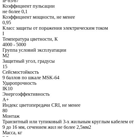
IP 65/67
Коэффициент пульсации
не более 0,1
Коэффициент мощности, не менее
0,95
Класс защиты от поражения электрическим током
I
Температура цветности, К
4000 - 5000
Группа условий эксплуатации
М2
Защитный угол, градусы
15
Сейсмостойкость
9 баллов по шкале МSK-64
Ударопрочность
IK10
Энергоэффективность
А+
Индекс цветопередачи CRI, не менее
80
Монтаж
Транзитный или тупиковый 3-х жильным круглым кабелем от
9 до 16 мм, сечением жил не более 2,5мм2
Масса, кг