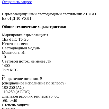
Отправить запрос
Взрывозащищенный светодиодный светильник АПЛИТ
Ех-01 Д-10 УХЛ1
Общие технические характеристики
Маркировка взрывозащиты
1Ех d IIC T6 Gb
Источник света
Светодиодный модуль
Мощность, Вт
10
Световой поток, не менее Лм
1400
Тип КСС
Д
Напряжение питания, В
(специальное исполнение по запросу)
180-250 (АС)
110-250 (AC/DC)
Диапазон рабочих температур, 0С
-60…+40
Степень защиты