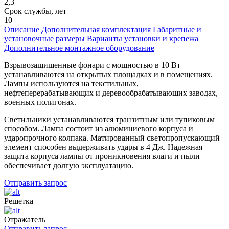
2,3
Срок службы, лет
10
Описание
Дополнительная комплектация
Габаритные и
установочные размеры
Варианты установки и крепежа
Дополнительное монтажное оборудование
Взрывозащищенные фонари с мощностью в 10 Вт
устанавливаются на открытых площадках и в помещениях.
Лампы используются на текстильных,
нефтеперерабатывающих и деревообрабатывающих заводах,
военных полигонах.
Светильники устанавливаются транзитным или тупиковым
способом. Лампа состоит из алюминиевого корпуса и
ударопрочного колпака. Матированный светопропускающий
элемент способен выдерживать удары в 4 Дж. Надежная
защита корпуса лампы от проникновения влаги и пыли
обеспечивает долгую эксплуатацию.
Отправить запрос
Решетка
Отражатель
Отправить запрос