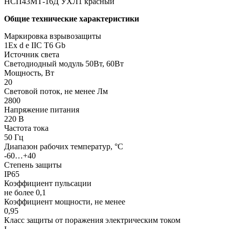
НСП43МТ-16Д УХЛ1 красный
Общие технические характеристики
Маркировка взрывозащиты
1Ех d е IIC T6 Gb
Источник света
Светодиодный модуль 50Вт, 60Вт
Мощность, Вт
20
Световой поток, не менее Лм
2800
Напряжение питания
220 В
Частота тока
50 Гц
Диапазон рабочих температур, °С
-60…+40
Степень защиты
IP65
Коэффициент пульсации
не более 0,1
Коэффициент мощности, не менее
0,95
Класс защиты от поражения электрическим током