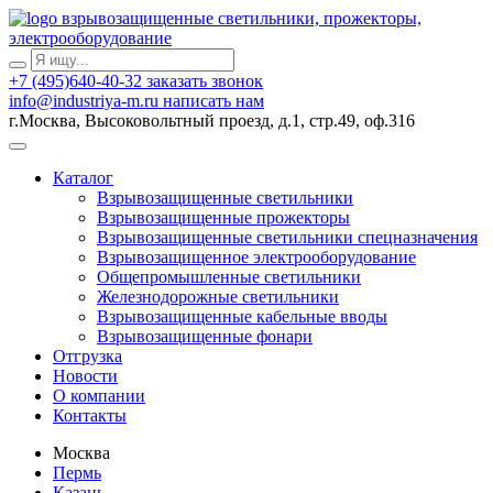
взрывозащищенные светильники, прожекторы,
электрооборудование
+7 (495)640-40-32
заказать звонок
info@industriya-m.ru
написать нам
г.Москва, Высоковольтный проезд, д.1, стр.49, оф.316
Каталог
Взрывозащищенные светильники
Взрывозащищенные прожекторы
Взрывозащищенные светильники спецназначения
Взрывозащищенное электрооборудование
Общепромышленные светильники
Железнодорожные светильники
Взрывозащищенные кабельные вводы
Взрывозащищенные фонари
Отгрузка
Новости
О компании
Контакты
Москва
Пермь
Казань