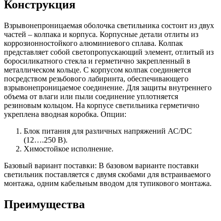
Конструкция
Взрывонепроницаемая оболочка светильника состоит из двух
частей – колпака и корпуса. Корпусные детали отлиты из
коррозионностойкого алюминиевого сплава. Колпак
представляет собой светопропускающий элемент, отлитый из
боросиликатного стекла и герметично закрепленный в
металлическом кольце. С корпусом колпак соединяется
посредством резьбового лабиринта, обеспечивающего
взрывонепроницаемое соединение. Для защиты внутреннего
объема от влаги или пыли соединение уплотняется
резиновым кольцом. На корпусе светильника герметично
укреплена вводная коробка. Опции:
Блок питания для различных напряжений АС/DC
(12….250 В).
Химостойкое исполнение.
Базовый вариант поставки: В базовом варианте поставки
светильник поставляется с двумя скобами для встраиваемого
монтажа, одним кабельным вводом для тупикового монтажа.
Преимущества