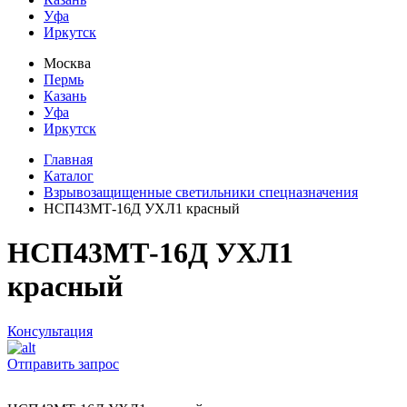
Уфа
Иркутск
Москва
Пермь
Казань
Уфа
Иркутск
Главная
Каталог
Взрывозащищенные светильники спецназначения
НСП43МТ-16Д УХЛ1 красный
НСП43МТ-16Д УХЛ1
красный
Консультация
Отправить запрос