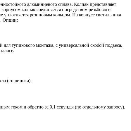
ионностойкого алюминиевого сплава. Колпак представляет
 корпусом колпак соединяется посредством резьбового
е уплотняется резиновым кольцом. На корпусе светильника
в. Опции:
й для тупикового монтажа, с универсальной скобой подвеса,
талоге.
ла (сталинита).
ым током и обратно за 0,1 секунды (по отдельному запросу).