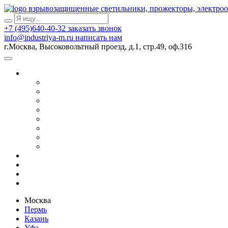
взрывозащищенные светильники, прожекторы, электро
+7 (495)640-40-32
заказать звонок
info@industriya-m.ru
написать нам
г.Москва, Высоковольтный проезд, д.1, стр.49, оф.316
Москва
Пермь
Казань
Уфа