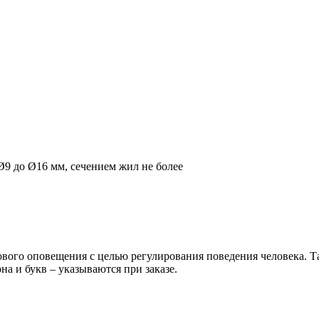
9 до Ø16 мм, сечением жил не более
ового оповещения с целью регулирования поведения человека. Т
а и букв – указываются при заказе.