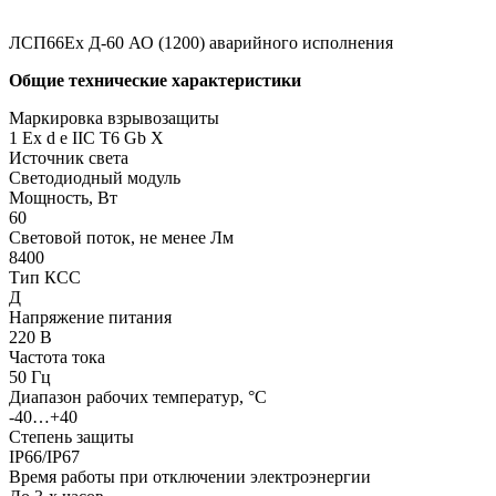
ЛСП66Ех Д-60 АО (1200) аварийного исполнения
Общие технические характеристики
Маркировка взрывозащиты
1 Ех d e IIC T6 Gb X
Источник света
Светодиодный модуль
Мощность, Вт
60
Световой поток, не менее Лм
8400
Тип КСС
Д
Напряжение питания
220 В
Частота тока
50 Гц
Диапазон рабочих температур, °С
-40…+40
Степень защиты
IP66/IP67
Время работы при отключении электроэнергии