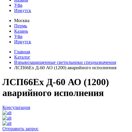
Уфа
Иркутск
Москва
Пермь
Казань
Уфа
Иркутск
Главная
Каталог
Взрывозащищенные светильники спецназначения
ЛСП66Ех Д-60 АО (1200) аварийного исполнения
ЛСП66Ех Д-60 АО (1200)
аварийного исполнения
Консультация
Отправить запрос