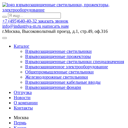
взрывозащищенные светильники, прожекторы,
электрооборудование
+7 (495)640-40-32
заказать звонок
info@industriya-m.ru
написать нам
г.Москва, Высоковольтный проезд, д.1, стр.49, оф.316
Каталог
Взрывозащищенные светильники
Взрывозащищенные прожекторы
Взрывозащищенные светильники спецназначения
Взрывозащищенное электрооборудование
Общепромышленные светильники
Железнодорожные светильники
Взрывозащищенные кабельные вводы
Взрывозащищенные фонари
Отгрузка
Новости
О компании
Контакты
Москва
Пермь
Казань