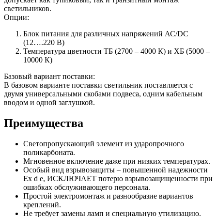
светильников.
Опции:
Блок питания для различных напряжений АС/DC
(12….220 В)
Температура цветности ТБ (2700 – 4000 К) и ХБ (5000 –
10000 К)
Базовый вариант поставки:
В базовом варианте поставки светильник поставляется с
двумя универсальными скобами подвеса, одним кабельным
вводом и одной заглушкой.
Преимущества
Светопропускающий элемент из ударопрочного
поликарбоната.
Мгновенное включение даже при низких температурах.
Особый вид взрывозащиты – повышенной надежности
Ех d e, ИСКЛЮЧАЕТ потерю взрывозащищенности при
ошибках обслуживающего персонала.
Простой электромонтаж и разнообразие вариантов
креплений.
Не требует замены ламп и специальную утилизацию.