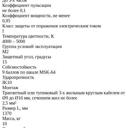
До 3-х часов
Коэффициент пульсации
не более 0,1
Коэффициент мощности, не менее
0,95
Класс защиты от поражения электрическим током
I
Температура цветности, К
4000 – 5000
Группа условий эксплуатации
М2
Защитный угол, градусы
15
Сейсмостойкость
9 баллов по шкале МSK-64
Ударопрочность
IK10
Монтаж
Транзитный или тупиковый 3-х жильным круглым кабелем от
Ø9 до Ø16 мм, сечением жил не более
2,5 мм²
Размер L, мм
1370
Масса, кг
10