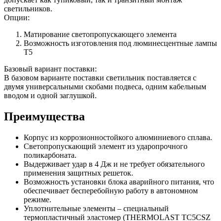
светильников.
Опции:
Матирование светопропускающего элемента
Возможность изготовления под люминесцентные лампы
Т5
Базовый вариант поставки:
В базовом варианте поставки светильник поставляется с
двумя универсальными скобами подвеса, одним кабельным
вводом и одной заглушкой.
Преимущества
Корпус из коррозионностойкого алюминиевого сплава.
Светопропускающий элемент из ударопрочного
поликарбоната.
Выдерживает удар в 4 Дж и не требует обязательного
применения защитных решеток.
Возможность установки блока аварийного питания, что
обеспечивает бесперебойную работу в автономном
режиме.
Уплотнительные элементы – специальный
термопластичный эластомер (THERMOLAST TC5CSZ