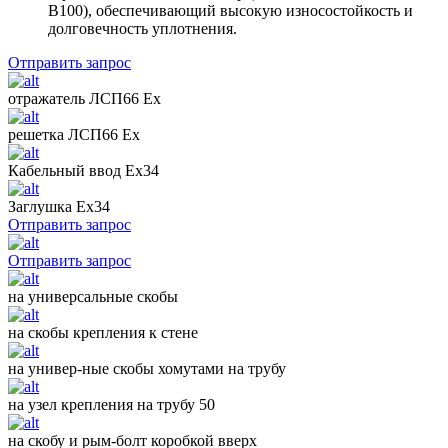
B100), обеспечивающий высокую износостойкость и
долговечность уплотнения.
Отправить запрос
отражатель ЛСП66 Ех
решетка ЛСП66 Ех
Кабельный ввод Ех34
Заглушка Ех34
Отправить запрос
Отправить запрос
на универсальные скобы
на скобы крепления к стене
на универ-ные скобы хомутами на трубу
на узел крепления на трубу 50
на скобу и рым-болт коробкой вверх