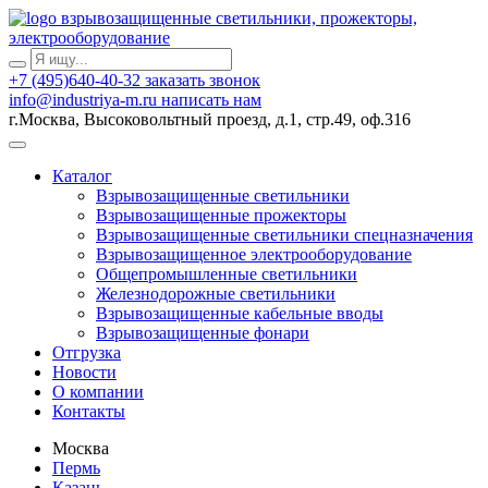
взрывозащищенные светильники, прожекторы,
электрооборудование
+7 (495)640-40-32
заказать звонок
info@industriya-m.ru
написать нам
г.Москва, Высоковольтный проезд, д.1, стр.49, оф.316
Каталог
Взрывозащищенные светильники
Взрывозащищенные прожекторы
Взрывозащищенные светильники спецназначения
Взрывозащищенное электрооборудование
Общепромышленные светильники
Железнодорожные светильники
Взрывозащищенные кабельные вводы
Взрывозащищенные фонари
Отгрузка
Новости
О компании
Контакты
Москва
Пермь
Казань