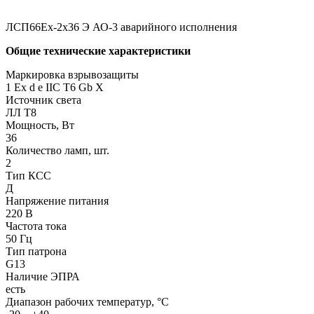
ЛСП66Ех-2х36 Э АО-3 аварийного исполнения
Общие технические характеристики
Маркировка взрывозащиты
1 Ех d e IIC T6 Gb X
Источник света
ЛЛ Т8
Мощность, Вт
36
Количество ламп, шт.
2
Тип КСС
Д
Напряжение питания
220 В
Частота тока
50 Гц
Тип патрона
G13
Наличие ЭПРА
есть
Диапазон рабочих температур, °С