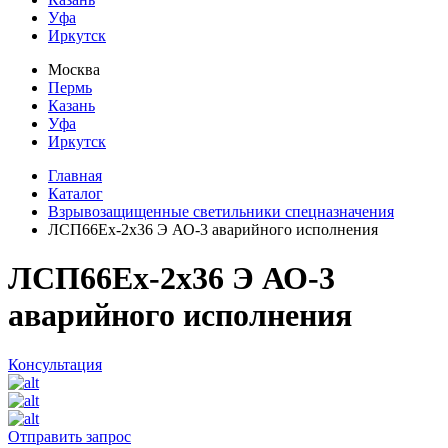
Уфа
Иркутск
Москва
Пермь
Казань
Уфа
Иркутск
Главная
Каталог
Взрывозащищенные светильники спецназначения
ЛСП66Ех-2х36 Э АО-3 аварийного исполнения
ЛСП66Ех-2х36 Э АО-3
аварийного исполнения
Консультация
Отправить запрос