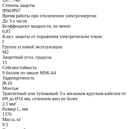
-20…+40
Степень защиты
IP66/IP67
Время работы при отключении электроэнергии
До 3-х часов
Коэффициент мощности, не менее
0,85
Класс защиты от поражения электрическим током
I
Группа условий эксплуатации
М2
Защитный угол, градусы
15
Сейсмостойкость
9 баллов по шкале МSK-64
Ударопрочность
IK10
Монтаж
Транзитный или тупиковый 3-х жильным круглым кабелем от
Ø9 до Ø16 мм, сечением жил не более
2,5 мм²
Размер L, мм
1370
Масса, кг
9.5