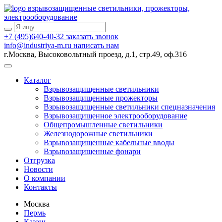
взрывозащищенные светильники, прожекторы,
электрооборудование
+7 (495)640-40-32
заказать звонок
info@industriya-m.ru
написать нам
г.Москва, Высоковольтный проезд, д.1, стр.49, оф.316
Каталог
Взрывозащищенные светильники
Взрывозащищенные прожекторы
Взрывозащищенные светильники спецназначения
Взрывозащищенное электрооборудование
Общепромышленные светильники
Железнодорожные светильники
Взрывозащищенные кабельные вводы
Взрывозащищенные фонари
Отгрузка
Новости
О компании
Контакты
Москва
Пермь
Казань