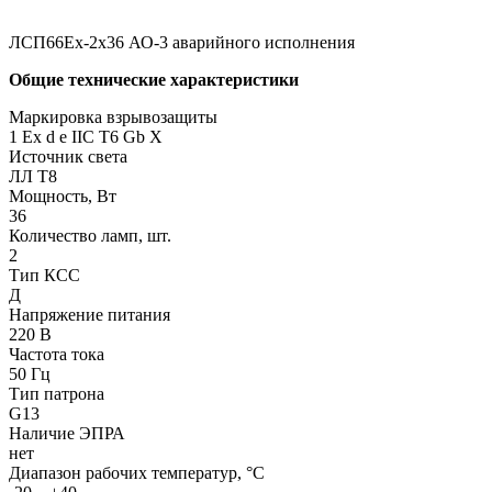
ЛСП66Ех-2х36 АО-3 аварийного исполнения
Общие технические характеристики
Маркировка взрывозащиты
1 Ех d e IIC T6 Gb X
Источник света
ЛЛ Т8
Мощность, Вт
36
Количество ламп, шт.
2
Тип КСС
Д
Напряжение питания
220 В
Частота тока
50 Гц
Тип патрона
G13
Наличие ЭПРА
нет
Диапазон рабочих температур, °С