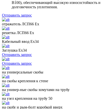
B100), обеспечивающий высокую износостойкость и
долговечность уплотнения.
Отправить запрос
отражатель ЛСП66 Ех
решетка ЛСП66 Ех
Кабельный ввод Ех34
Заглушка Ех34
Отправить запрос
Отправить запрос
на универсальные скобы
на скобы крепления к стене
на универ-ные скобы хомутами на трубу
на узел крепления на трубу 50
на скобу и рым-болт коробкой вверх