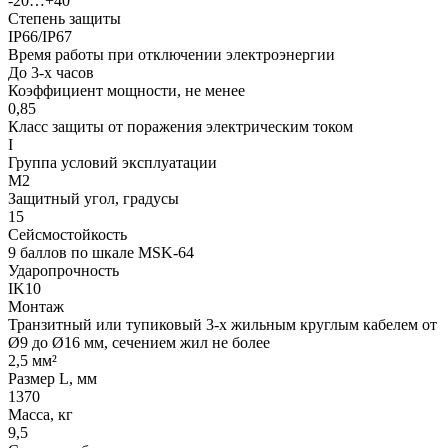
-20…+40
Степень защиты
IP66/IP67
Время работы при отключении электроэнергии
До 3-х часов
Коэффициент мощности, не менее
0,85
Класс защиты от поражения электрическим током
I
Группа условий эксплуатации
М2
Защитный угол, градусы
15
Сейсмостойкость
9 баллов по шкале МSK-64
Ударопрочность
IK10
Монтаж
Транзитный или тупиковый 3-х жильным круглым кабелем от
Ø9 до Ø16 мм, сечением жил не более
2,5 мм²
Размер L, мм
1370
Масса, кг
9,5