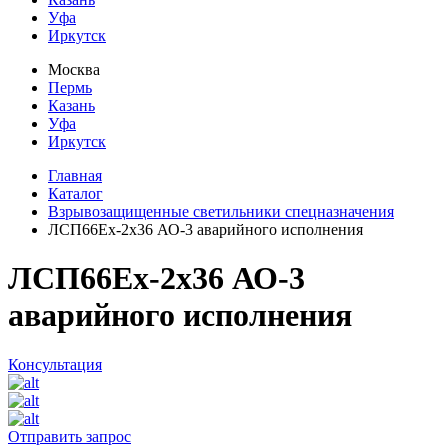
Уфа
Иркутск
Москва
Пермь
Казань
Уфа
Иркутск
Главная
Каталог
Взрывозащищенные светильники спецназначения
ЛСП66Ех-2х36 АО-3 аварийного исполнения
ЛСП66Ех-2х36 АО-3
аварийного исполнения
Консультация
Отправить запрос