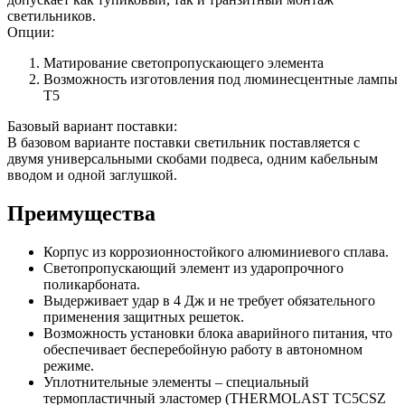
светильников.
Опции:
Матирование светопропускающего элемента
Возможность изготовления под люминесцентные лампы
Т5
Базовый вариант поставки:
В базовом варианте поставки светильник поставляется с
двумя универсальными скобами подвеса, одним кабельным
вводом и одной заглушкой.
Преимущества
Корпус из коррозионностойкого алюминиевого сплава.
Светопропускающий элемент из ударопрочного
поликарбоната.
Выдерживает удар в 4 Дж и не требует обязательного
применения защитных решеток.
Возможность установки блока аварийного питания, что
обеспечивает бесперебойную работу в автономном
режиме.
Уплотнительные элементы – специальный
термопластичный эластомер (THERMOLAST TC5CSZ