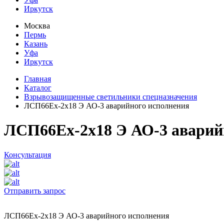
Иркутск
Москва
Пермь
Казань
Уфа
Иркутск
Главная
Каталог
Взрывозащищенные светильники спецназначения
ЛСП66Ех-2х18 Э АО-3 аварийного исполнения
ЛСП66Ех-2х18 Э АО-3 аварий
Консультация
Отправить запрос
ЛСП66Ех-2х18 Э АО-3 аварийного исполнения