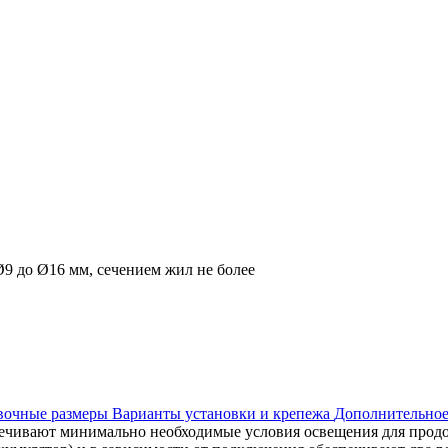
9 до Ø16 мм, сечением жил не более
овочные размеры
Варианты установки и крепежа
Дополнительное
чивают минимально необходимые условия освещения для продо