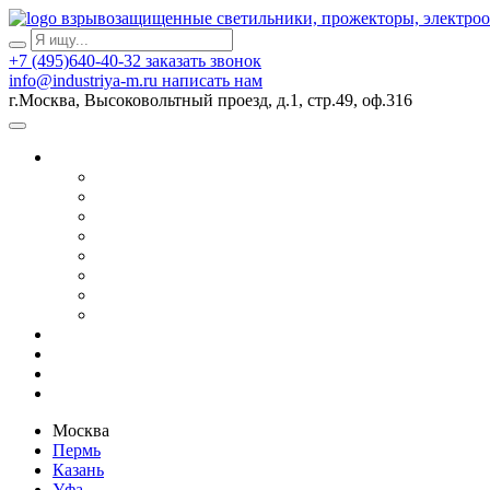
взрывозащищенные светильники, прожекторы, электро
+7 (495)640-40-32
заказать звонок
info@industriya-m.ru
написать нам
г.Москва, Высоковольтный проезд, д.1, стр.49, оф.316
Москва
Пермь
Казань
Уфа