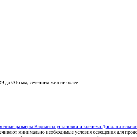
9 до Ø16 мм, сечением жил не более
овочные размеры
Варианты установки и крепежа
Дополнительное
чивают минимально необходимые условия освещения для продо