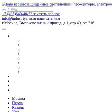
взрывозащищенные светильники, прожекторы, электро
+7 (495)640-40-32
заказать звонок
info@industriya-m.ru
написать нам
г.Москва, Высоковольтный проезд, д.1, стр.49, оф.316
Москва
Пермь
Казань
Уфа