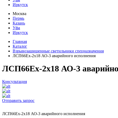
Иркутск
Москва
Пермь
Казань
Уфа
Иркутск
Главная
Каталог
Взрывозащищенные светильники спецназначения
ЛСП66Ех-2х18 АО-3 аварийного исполнения
ЛСП66Ех-2х18 АО-3 аварийно
Консультация
Отправить запрос
ЛСП66Ех-2х18 АО-3 аварийного исполнения