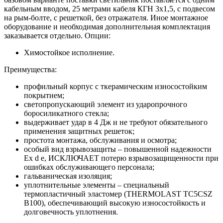
кабельным вводом, 25 метрами кабеля КГН 3х1,5, с подвесом
на рым-болте, с решеткой, без отражателя. Иное монтажное
оборудование и необходимая дополнительная комплектация
заказывается отдельно. Опции:
Химостойкое исполнение.
Преимущества:
профильный корпус с ткерамическим износостойким
покрытием;
светопропускающий элемент из ударопрочного
боросиликатного стекла;
выдерживает удар в 4 Дж и не требуют обязательного
применения защитных решеток;
простота монтажа, обслуживания и осмотра;
особый вид взрывозащиты – повышенной надежности
Ех d e, ИСКЛЮЧАЕТ потерю взрывозащищенности при
ошибках обслуживающего персонала;
гальваническая изоляция;
уплотнительные элементы – специальный
термопластичный эластомер (THERMOLAST TC5CSZ
B100), обеспечивающий высокую износостойкость и
долговечность уплотнения.