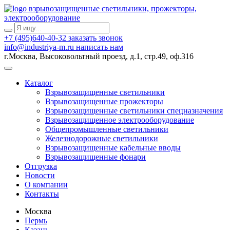
взрывозащищенные светильники, прожекторы,
электрооборудование
+7 (495)640-40-32
заказать звонок
info@industriya-m.ru
написать нам
г.Москва, Высоковольтный проезд, д.1, стр.49, оф.316
Каталог
Взрывозащищенные светильники
Взрывозащищенные прожекторы
Взрывозащищенные светильники спецназначения
Взрывозащищенное электрооборудование
Общепромышленные светильники
Железнодорожные светильники
Взрывозащищенные кабельные вводы
Взрывозащищенные фонари
Отгрузка
Новости
О компании
Контакты
Москва
Пермь
Казань