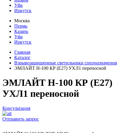
Уфа
Иркутск
Москва
Пермь
Казань
Уфа
Иркутск
Главная
Каталог
Взрывозащищенные светильники спецназначения
ЭМЛАЙТ Н-100 КР (Е27) УХЛ1 переносной
ЭМЛАЙТ Н-100 КР (Е27)
УХЛ1 переносной
Консультация
Отправить запрос