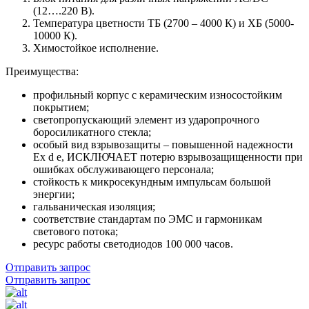
(12….220 В).
Температура цветности ТБ (2700 – 4000 К) и ХБ (5000-
10000 К).
Химостойкое исполнение.
Преимущества:
профильный корпус с керамическим износостойким
покрытием;
светопропускающий элемент из ударопрочного
боросиликатного стекла;
особый вид взрывозащиты – повышенной надежности
Ех d e, ИСКЛЮЧАЕТ потерю взрывозащищенности при
ошибках обслуживающего персонала;
стойкость к микросекундным импульсам большой
энергии;
гальваническая изоляция;
соответствие стандартам по ЭМС и гармоникам
светового потока;
ресурс работы светодиодов 100 000 часов.
Отправить запрос
Отправить запрос