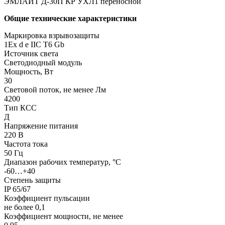
ЭМЛАЙТ Д-30П КР УХЛ1 переносной
Общие технические характеристики
Маркировка взрывозащиты
1Ех d е IIC T6 Gb
Источник света
Светодиодный модуль
Мощность, Вт
30
Световой поток, не менее Лм
4200
Тип КСС
Д
Напряжение питания
220 В
Частота тока
50 Гц
Диапазон рабочих температур, °С
-60…+40
Степень защиты
IP 65/67
Коэффициент пульсации
не более 0,1
Коэффициент мощности, не менее