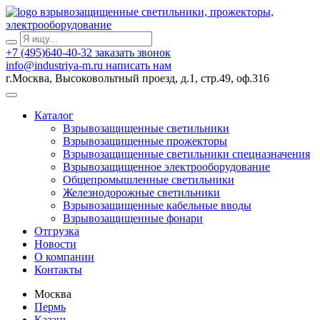
взрывозащищенные светильники, прожекторы,
электрооборудование
+7 (495)640-40-32
заказать звонок
info@industriya-m.ru
написать нам
г.Москва, Высоковольтный проезд, д.1, стр.49, оф.316
Каталог
Взрывозащищенные светильники
Взрывозащищенные прожекторы
Взрывозащищенные светильники спецназначения
Взрывозащищенное электрооборудование
Общепромышленные светильники
Железнодорожные светильники
Взрывозащищенные кабельные вводы
Взрывозащищенные фонари
Отгрузка
Новости
О компании
Контакты
Москва
Пермь
Казань