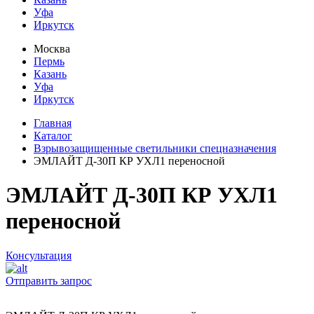
Уфа
Иркутск
Москва
Пермь
Казань
Уфа
Иркутск
Главная
Каталог
Взрывозащищенные светильники спецназначения
ЭМЛАЙТ Д-30П КР УХЛ1 переносной
ЭМЛАЙТ Д-30П КР УХЛ1
переносной
Консультация
Отправить запрос