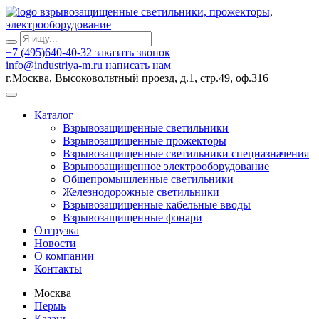
взрывозащищенные светильники, прожекторы,
электрооборудование
+7 (495)640-40-32
заказать звонок
info@industriya-m.ru
написать нам
г.Москва, Высоковольтный проезд, д.1, стр.49, оф.316
Каталог
Взрывозащищенные светильники
Взрывозащищенные прожекторы
Взрывозащищенные светильники спецназначения
Взрывозащищенное электрооборудование
Общепромышленные светильники
Железнодорожные светильники
Взрывозащищенные кабельные вводы
Взрывозащищенные фонари
Отгрузка
Новости
О компании
Контакты
Москва
Пермь
Казань