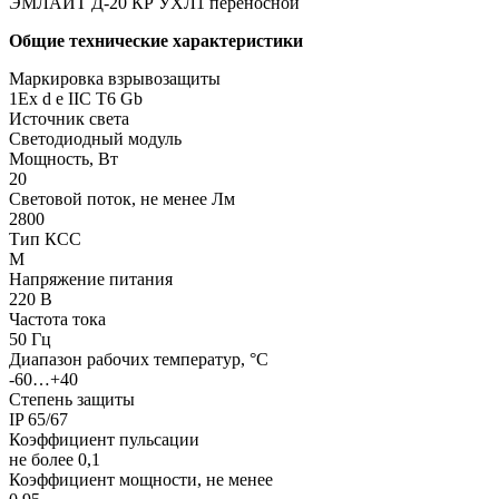
ЭМЛАЙТ Д-20 КР УХЛ1 переносной
Общие технические характеристики
Маркировка взрывозащиты
1Ех d е IIC T6 Gb
Источник света
Светодиодный модуль
Мощность, Вт
20
Световой поток, не менее Лм
2800
Тип КСС
М
Напряжение питания
220 В
Частота тока
50 Гц
Диапазон рабочих температур, °С
-60…+40
Степень защиты
IP 65/67
Коэффициент пульсации
не более 0,1
Коэффициент мощности, не менее