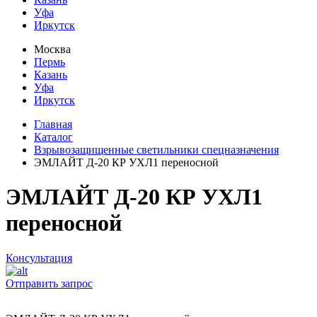
Уфа
Иркутск
Москва
Пермь
Казань
Уфа
Иркутск
Главная
Каталог
Взрывозащищенные светильники спецназначения
ЭМЛАЙТ Д-20 КР УХЛ1 переносной
ЭМЛАЙТ Д-20 КР УХЛ1
переносной
Консультация
Отправить запрос