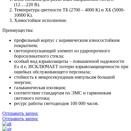
(12….220 В).
Температура цветности ТБ (2700 – 4000 К) и ХБ (5000-
10000 К).
Химостойкое исполнение.
Преимущества:
профильный корпус с керамическим износостойким
покрытием;
светопропускающий элемент из ударопрочного
боросиликатного стекла;
особый вид взрывозащиты – повышенной надежности
Ех d e, ИСКЛЮЧАЕТ потерю взрывозащищенности при
ошибках обслуживающего персонала;
стойкость к микросекундным импульсам большой
энергии;
гальваническая изоляция;
соответствие стандартам по ЭМС и гармоникам
светового потока;
ресурс работы светодиодов 100 000 часов.
Отправить запрос
Отправить запрос