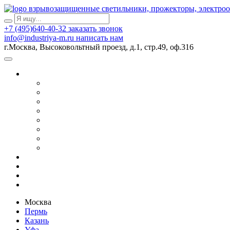
взрывозащищенные светильники, прожекторы, электро
+7 (495)640-40-32
заказать звонок
info@industriya-m.ru
написать нам
г.Москва, Высоковольтный проезд, д.1, стр.49, оф.316
Москва
Пермь
Казань
Уфа