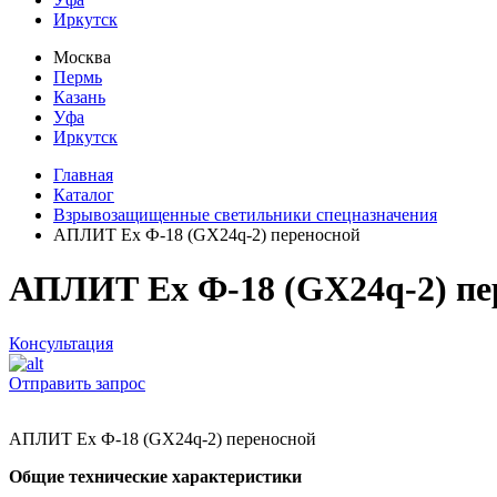
Иркутск
Москва
Пермь
Казань
Уфа
Иркутск
Главная
Каталог
Взрывозащищенные светильники спецназначения
АПЛИТ Ех Ф-18 (GX24q-2) переносной
АПЛИТ Ех Ф-18 (GX24q-2) пе
Консультация
Отправить запрос
АПЛИТ Ех Ф-18 (GX24q-2) переносной
Общие технические характеристики