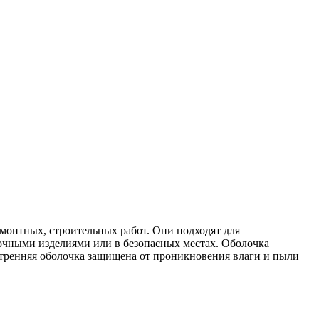
онтных, строительных работ. Они подходят для
чными изделиями или в безопасных местах. Оболочка
утренняя оболочка защищена от проникновения влаги и пыли