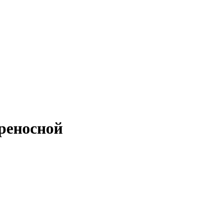
реносной