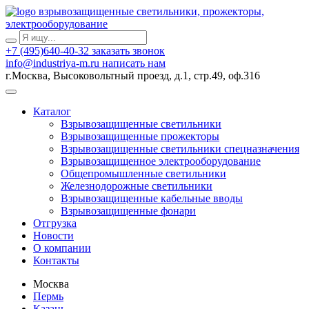
взрывозащищенные светильники, прожекторы,
электрооборудование
+7 (495)640-40-32
заказать звонок
info@industriya-m.ru
написать нам
г.Москва, Высоковольтный проезд, д.1, стр.49, оф.316
Каталог
Взрывозащищенные светильники
Взрывозащищенные прожекторы
Взрывозащищенные светильники спецназначения
Взрывозащищенное электрооборудование
Общепромышленные светильники
Железнодорожные светильники
Взрывозащищенные кабельные вводы
Взрывозащищенные фонари
Отгрузка
Новости
О компании
Контакты
Москва
Пермь
Казань