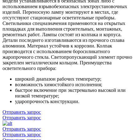
модели устанавливаются в безопасных зонах либо с
использованием взрывобезопасных электроустановочных
изделий. Переносную лампу монтируют в местах, где
отсутствуют стационарные осветительные приборы.
Светильники спецназначения применяются на открытых
площадках для выполнения строительных, монтажных,
ремонтных работ. Лампы состоят из колпака и корпуса.
Детали последнего изготавливаются из прочного сплава
алюминия. Материал устойчив к коррозии. Колпак
производится с использованием боросиликатного
жаропрочного стекла. Светопропускающий элемент прочно
закреплен металлическим кольцом. Преимущества
осветительного прибора:
широкий диапазон рабочих температур;
возможность химостойкого исполнения;
быстрое включение при экстремально высокой или
низкой температуре;
ударопрочность конструкции.
Отправить запрос
Отправить запрос
Отправить запрос
Отправить запрос