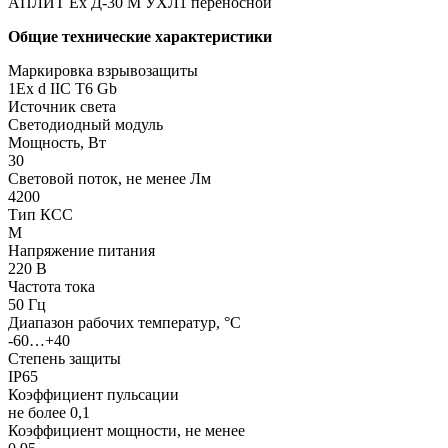
АПЛИТ Ех Д-30 М УХЛ1 переносной
Общие технические характеристики
Маркировка взрывозащиты
1Ех d IIC T6 Gb
Источник света
Светодиодный модуль
Мощность, Вт
30
Световой поток, не менее Лм
4200
Тип КСС
М
Напряжение питания
220 В
Частота тока
50 Гц
Диапазон рабочих температур, °С
-60…+40
Степень защиты
IP65
Коэффициент пульсации
не более 0,1
Коэффициент мощности, не менее