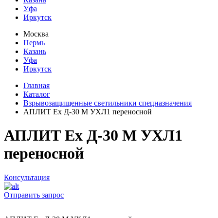
Уфа
Иркутск
Москва
Пермь
Казань
Уфа
Иркутск
Главная
Каталог
Взрывозащищенные светильники спецназначения
АПЛИТ Ех Д-30 М УХЛ1 переносной
АПЛИТ Ех Д-30 М УХЛ1
переносной
Консультация
Отправить запрос