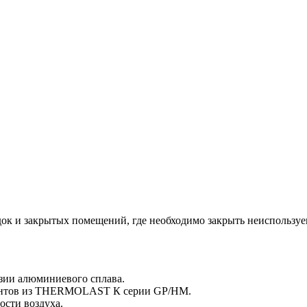
ок и закрытых помещений, где необходимо закрыть неиспользуе
озии алюминиевого сплава.
ментов из THERMOLAST К серии GP/HM.
сти воздуха.