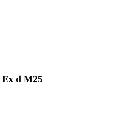
 Ех d M25