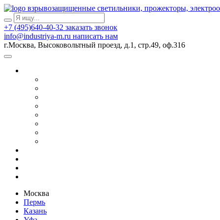
взрывозащищенные светильники, прожекторы, электро
+7 (495)640-40-32
заказать звонок
info@industriya-m.ru
написать нам
г.Москва, Высоковольтный проезд, д.1, стр.49, оф.316
Москва
Пермь
Казань
Уфа