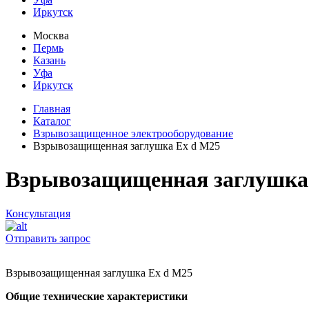
Иркутск
Москва
Пермь
Казань
Уфа
Иркутск
Главная
Каталог
Взрывозащищенное электрооборудование
Взрывозащищенная заглушка Ех d M25
Взрывозащищенная заглушка
Консультация
Отправить запрос
Взрывозащищенная заглушка Ех d M25
Общие технические характеристики