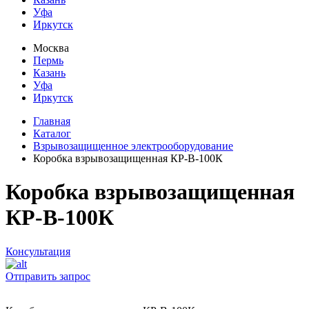
Уфа
Иркутск
Москва
Пермь
Казань
Уфа
Иркутск
Главная
Каталог
Взрывозащищенное электрооборудование
Коробка взрывозащищенная КР-В-100К
Коробка взрывозащищенная
КР-В-100К
Консультация
Отправить запрос