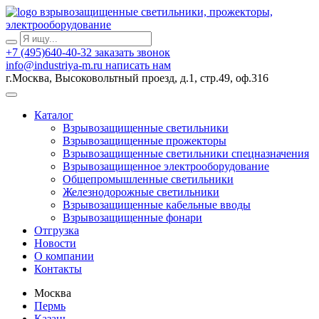
взрывозащищенные светильники, прожекторы,
электрооборудование
+7 (495)640-40-32
заказать звонок
info@industriya-m.ru
написать нам
г.Москва, Высоковольтный проезд, д.1, стр.49, оф.316
Каталог
Взрывозащищенные светильники
Взрывозащищенные прожекторы
Взрывозащищенные светильники спецназначения
Взрывозащищенное электрооборудование
Общепромышленные светильники
Железнодорожные светильники
Взрывозащищенные кабельные вводы
Взрывозащищенные фонари
Отгрузка
Новости
О компании
Контакты
Москва
Пермь
Казань