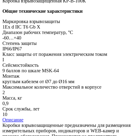
Коробка взрывозащищенная КР-В-100К
Общие технические характеристики
Маркировка взрывозащиты
1Ех d IIC T6 Gb Х
Диапазон рабочих температур, °С
-60…+40
Степень защиты
IP66/IP67
Класс защиты от поражения электрическим током
I
Сейсмостойкость
9 баллов по шкале МSK-64
Монтаж
круглым кабелем от Ø7 до Ø16 мм
Максимальное количество отверстий в корпусе
2
Масса, кг
0,9
Срок службы, лет
10
Описание
Коробки взрывозащищенные предназначены для размещения
измерительных приборов, индикаторов и WEB-камер и