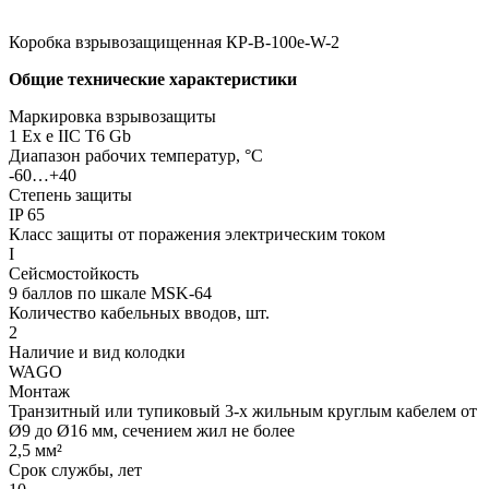
Коробка взрывозащищенная КР-В-100e-W-2
Общие технические характеристики
Маркировка взрывозащиты
1 Ex e IIC T6 Gb
Диапазон рабочих температур, °С
-60…+40
Степень защиты
IP 65
Класс защиты от поражения электрическим током
I
Сейсмостойкость
9 баллов по шкале МSK-64
Количество кабельных вводов, шт.
2
Наличие и вид колодки
WAGO
Монтаж
Транзитный или тупиковый 3-х жильным круглым кабелем от
Ø9 до Ø16 мм, сечением жил не более
2,5 мм²
Срок службы, лет