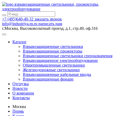
взрывозащищенные светильники, прожекторы,
электрооборудование
+7 (495)640-40-32
заказать звонок
info@industriya-m.ru
написать нам
г.Москва, Высоковольтный проезд, д.1, стр.49, оф.316
Каталог
Взрывозащищенные светильники
Взрывозащищенные прожекторы
Взрывозащищенные светильники спецназначения
Взрывозащищенное электрооборудование
Общепромышленные светильники
Железнодорожные светильники
Взрывозащищенные кабельные вводы
Взрывозащищенные фонари
Отгрузка
Новости
О компании
Контакты
Москва
Пермь
Казань