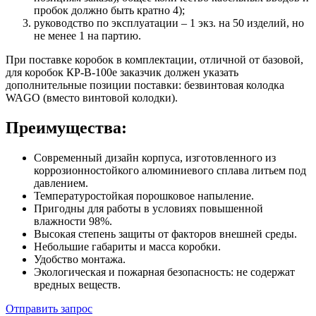
пробок должно быть кратно 4);
руководство по эксплуатации – 1 экз. на 50 изделий, но
не менее 1 на партию.
При поставке коробок в комплектации, отличной от базовой,
для коробок КР-В-100е заказчик должен указать
дополнительные позиции поставки: безвинтовая колодка
WAGO (вместо винтовой колодки).
Преимущества:
Современный дизайн корпуса, изготовленного из
коррозионностойкого алюминиевого сплава литьем под
давлением.
Температуростойкая порошковое напыление.
Пригодны для работы в условиях повышенной
влажности 98%.
Высокая степень защиты от факторов внешней среды.
Небольшие габариты и масса коробки.
Удобство монтажа.
Экологическая и пожарная безопасность: не содержат
вредных веществ.
Отправить запрос