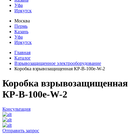
Уфа
Иркутск
Москва
Пермь
Казань
Уфа
Иркутск
Главная
Каталог
Взрывозащищенное электрооборудование
Коробка взрывозащищенная КР-В-100e-W-2
Коробка взрывозащищенная
КР-В-100e-W-2
Консультация
Отправить запрос