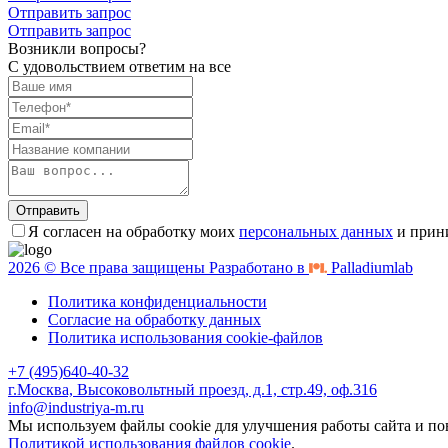
Отправить запрос
Отправить запрос
Возникли вопросы?
С удовольствием ответим на все
Отправить
Я согласен на обработку моих
персональных данных
и прин
2026 © Все права защищены Разработано в
Palladiumlab
Политика конфиденциальности
Согласие на обработку данных
Политика использования cookie-файлов
+7 (495)640-40-32
г.Москва, Высоковольтный проезд, д.1, стр.49, оф.316
info@industriya-m.ru
Мы используем файлы cookie для улучшения работы сайта и по
Политикой использования файлов cookie
.