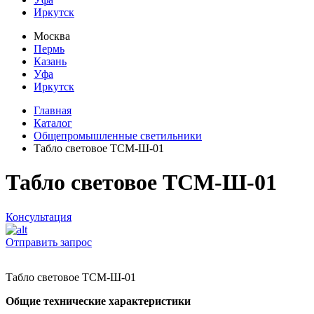
Иркутск
Москва
Пермь
Казань
Уфа
Иркутск
Главная
Каталог
Общепромышленные светильники
Табло световое ТСМ-Ш-01
Табло световое ТСМ-Ш-01
Консультация
Отправить запрос
Табло световое ТСМ-Ш-01
Общие технические характеристики