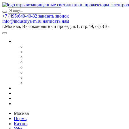
взрывозащищенные светильники, прожекторы, электро
+7 (495)640-40-32
заказать звонок
info@industriya-m.ru
написать нам
г.Москва, Высоковольтный проезд, д.1, стр.49, оф.316
Москва
Пермь
Казань
Уфа