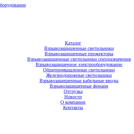
оборудование
Каталог
Взрывозащищенные светильники
Взрывозащищенные прожекторы
Взрывозащищенные светильники спецназначения
Взрывозащищенное электрооборудование
Общепромышленные светильники
Железнодорожные светильники
Взрывозащищенные кабельные вводы
Взрывозащищенные фонари
Отгрузка
Новости
О компании
Контакты