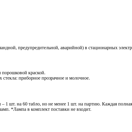
мандной, предупредительной, аварийной) в стационарных электр
н порошковой краской.
 стекла: приборное прозрачное и молочное.
– 1 шт. на 60 табло, но не менее 1 шт. на партию. Каждая полная
мп. *Лампа в комплект поставки не входит.