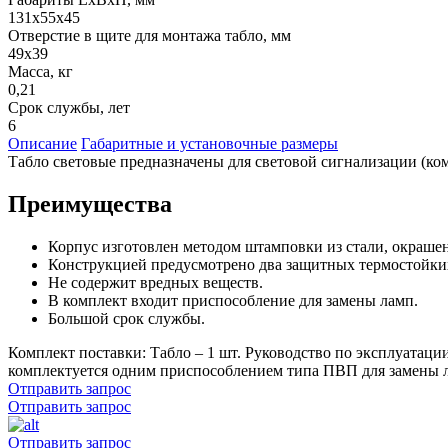
131х55х45
Отверстие в щите для монтажа табло, мм
49х39
Масса, кг
0,21
Срок службы, лет
6
Описание
Габаритные и установочные размеры
Табло световые предназначены для световой сигнализации (ко
Преимущества
Корпус изготовлен методом штамповки из стали, окраше
Конструкцией предусмотрено два защитных термостойких
Не содержит вредных веществ.
В комплект входит приспособление для замены ламп.
Большой срок службы.
Комплект поставки: Табло – 1 шт. Руководство по эксплуатации 
комплектуется одним приспособлением типа ПВП для замены ла
Отправить запрос
Отправить запрос
Отправить запрос