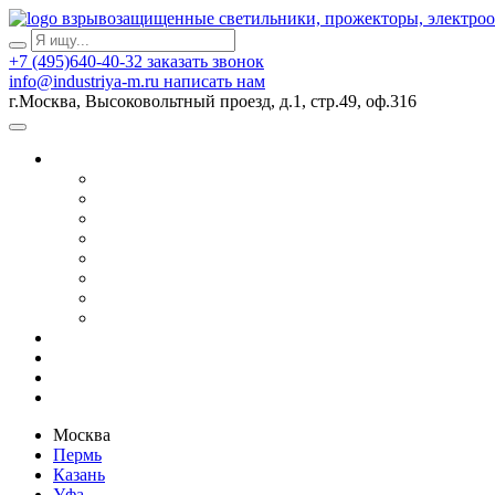
взрывозащищенные светильники, прожекторы, электро
+7 (495)640-40-32
заказать звонок
info@industriya-m.ru
написать нам
г.Москва, Высоковольтный проезд, д.1, стр.49, оф.316
Москва
Пермь
Казань
Уфа