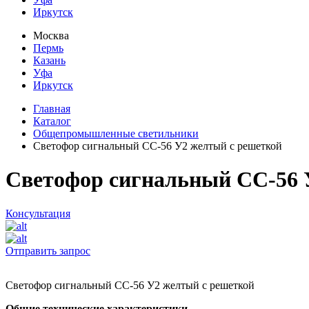
Иркутск
Москва
Пермь
Казань
Уфа
Иркутск
Главная
Каталог
Общепромышленные светильники
Светофор сигнальный СС-56 У2 желтый с решеткой
Светофор сигнальный СС-56 
Консультация
Отправить запрос
Светофор сигнальный СС-56 У2 желтый с решеткой
Общие технические характеристики