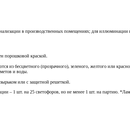
нализации в производственных помещениях; для иллюминации и 
ен порошковой краской.
ся из бесцветного (прозрачного), зеленого, желтого или красно
метов и воды.
озырьком или с защитной решеткой.
ции – 1 шт. на 25 светофоров, но не менее 1 шт. на партию. *Лам