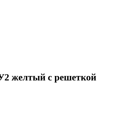
У2 желтый с решеткой