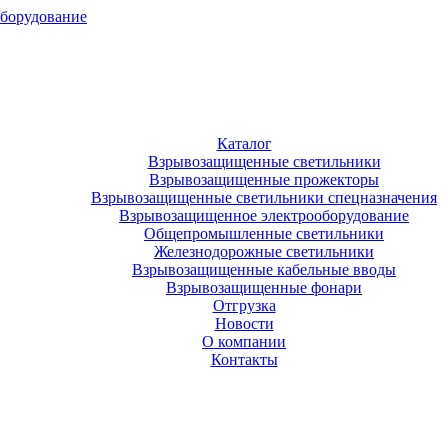
оборудование
Каталог
Взрывозащищенные светильники
Взрывозащищенные прожекторы
Взрывозащищенные светильники спецназначения
Взрывозащищенное электрооборудование
Общепромышленные светильники
Железнодорожные светильники
Взрывозащищенные кабельные вводы
Взрывозащищенные фонари
Отгрузка
Новости
О компании
Контакты