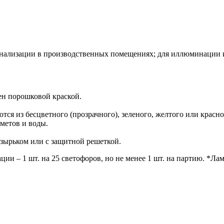
нализации в производственных помещениях; для иллюминации и 
ен порошковой краской.
ся из бесцветного (прозрачного), зеленого, желтого или красно
метов и воды.
озырьком или с защитной решеткой.
ции – 1 шт. на 25 светофоров, но не менее 1 шт. на партию. *Лам