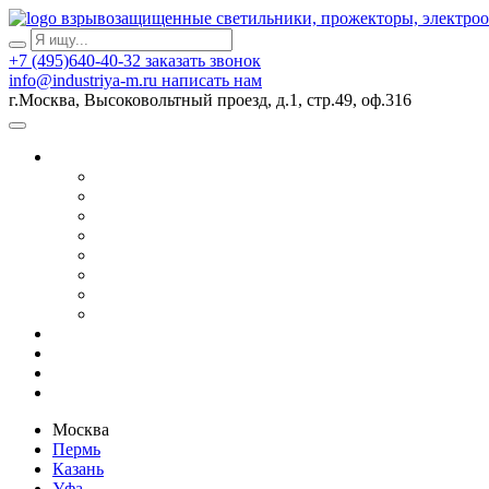
взрывозащищенные светильники, прожекторы, электро
+7 (495)640-40-32
заказать звонок
info@industriya-m.ru
написать нам
г.Москва, Высоковольтный проезд, д.1, стр.49, оф.316
Москва
Пермь
Казань
Уфа