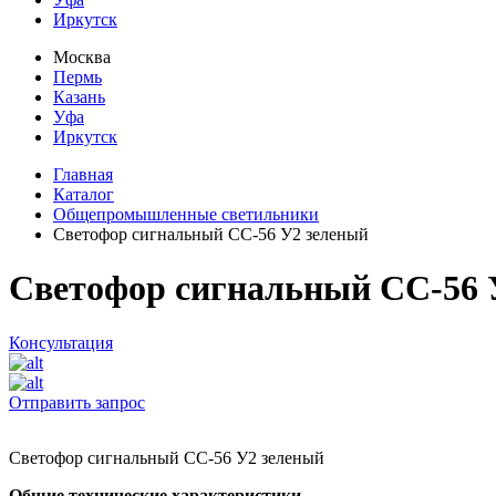
Иркутск
Москва
Пермь
Казань
Уфа
Иркутск
Главная
Каталог
Общепромышленные светильники
Светофор сигнальный СС-56 У2 зеленый
Светофор сигнальный СС-56 
Консультация
Отправить запрос
Светофор сигнальный СС-56 У2 зеленый
Общие технические характеристики