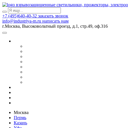
взрывозащищенные светильники, прожекторы, электро
+7 (495)640-40-32
заказать звонок
info@industriya-m.ru
написать нам
г.Москва, Высоковольтный проезд, д.1, стр.49, оф.316
Москва
Пермь
Казань
Уфа