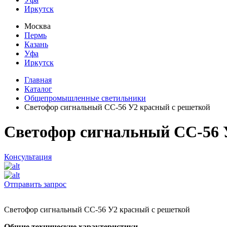
Иркутск
Москва
Пермь
Казань
Уфа
Иркутск
Главная
Каталог
Общепромышленные светильники
Светофор сигнальный СС-56 У2 красный с решеткой
Светофор сигнальный СС-56 
Консультация
Отправить запрос
Светофор сигнальный СС-56 У2 красный с решеткой
Общие технические характеристики