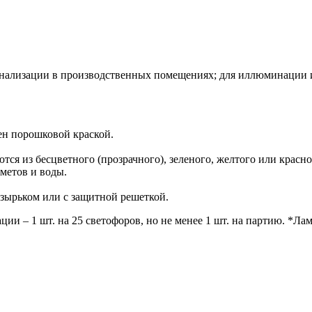
нализации в производственных помещениях; для иллюминации и 
ен порошковой краской.
ся из бесцветного (прозрачного), зеленого, желтого или красно
метов и воды.
озырьком или с защитной решеткой.
ции – 1 шт. на 25 светофоров, но не менее 1 шт. на партию. *Лам