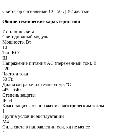
Светофор сигнальный СС-56 Д У2 желтый
Общие технические характеристики
Источник света
Светодиодный модуль
Мощность, Вт
10
Тип КСС
Ш
Напряжение питания AC (переменный ток), В
220
Частота тока
50 Гц
Диапазон рабочих температур, °С
-45…+40
Степень защиты
IP 54
Класс защиты от поражения электрическим током
1
Группа условий эксплуатации
М4
Сила света в направлении оси, кд не менее