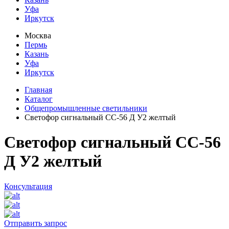
Уфа
Иркутск
Москва
Пермь
Казань
Уфа
Иркутск
Главная
Каталог
Общепромышленные светильники
Светофор сигнальный СС-56 Д У2 желтый
Светофор сигнальный СС-56
Д У2 желтый
Консультация
Отправить запрос