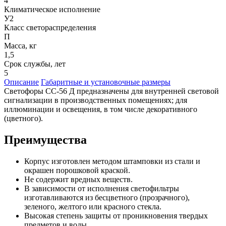
4
Климатическое исполнение
У2
Класс светораспределения
П
Масса, кг
1,5
Срок службы, лет
5
Описание
Габаритные и установочные размеры
Светофоры СС-56 Д предназначены для внутренней световой
сигнализации в производственных помещениях; для
иллюминации и освещения, в том числе декоративного
(цветного).
Преимущества
Корпус изготовлен методом штамповки из стали и
окрашен порошковой краской.
Не содержит вредных веществ.
В зависимости от исполнения светофильтры
изготавливаются из бесцветного (прозрачного),
зеленого, желтого или красного стекла.
Высокая степень защиты от проникновения твердых
предметов и воды.