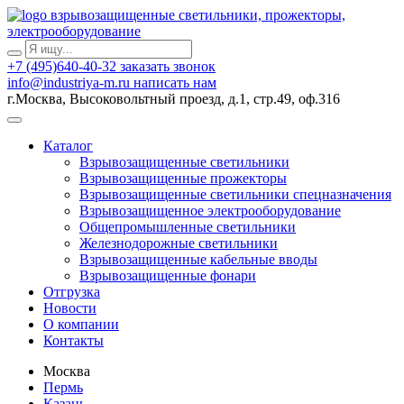
взрывозащищенные светильники, прожекторы,
электрооборудование
+7 (495)640-40-32
заказать звонок
info@industriya-m.ru
написать нам
г.Москва, Высоковольтный проезд, д.1, стр.49, оф.316
Каталог
Взрывозащищенные светильники
Взрывозащищенные прожекторы
Взрывозащищенные светильники спецназначения
Взрывозащищенное электрооборудование
Общепромышленные светильники
Железнодорожные светильники
Взрывозащищенные кабельные вводы
Взрывозащищенные фонари
Отгрузка
Новости
О компании
Контакты
Москва
Пермь
Казань