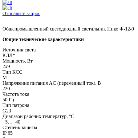
Отправить запрос
Общепромышленный светодиодный светильник Нико Ф-12-9
Общие технические характеристики
Источник света
КЛЛ*
Мощность, Вт
2х9
Тип КСС
М
Напряжение питания AC (переменный ток), В
220
Частота тока
50 Гц
Тип патрона
G23
Диапазон рабочих температур, °С
+5…+40
Степень защиты
IP 65