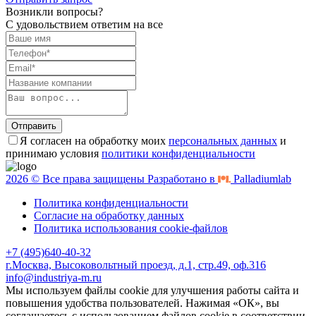
Возникли вопросы?
С удовольствием ответим на все
Отправить
Я согласен на обработку моих
персональных данных
и
принимаю условия
политики конфиденциальности
2026 © Все права защищены Разработано в
Palladiumlab
Политика конфиденциальности
Согласие на обработку данных
Политика использования cookie-файлов
+7 (495)640-40-32
г.Москва, Высоковольтный проезд, д.1, стр.49, оф.316
info@industriya-m.ru
Мы используем файлы cookie для улучшения работы сайта и
повышения удобства пользователей. Нажимая «ОК», вы
соглашаетесь с использованием файлов cookie в соответствии