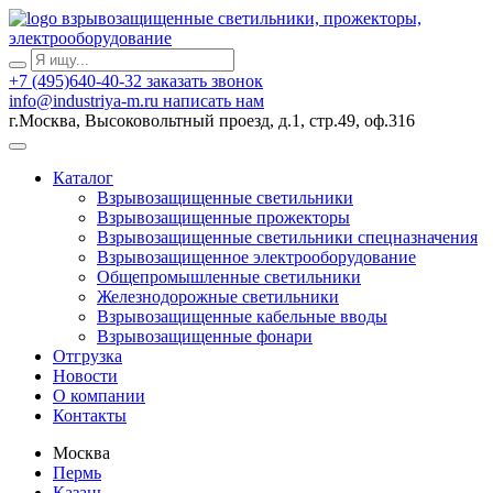
взрывозащищенные светильники, прожекторы,
электрооборудование
+7 (495)640-40-32
заказать звонок
info@industriya-m.ru
написать нам
г.Москва, Высоковольтный проезд, д.1, стр.49, оф.316
Каталог
Взрывозащищенные светильники
Взрывозащищенные прожекторы
Взрывозащищенные светильники спецназначения
Взрывозащищенное электрооборудование
Общепромышленные светильники
Железнодорожные светильники
Взрывозащищенные кабельные вводы
Взрывозащищенные фонари
Отгрузка
Новости
О компании
Контакты
Москва
Пермь
Казань