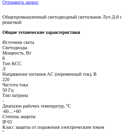
Отправить запрос
Общепромышленный светодиодный светильник Луч Д-8 с
решеткой
Общие технические характеристики
Источник света
Светодиоды
Мощность, Вт
8
Тип КСС
Л
Напряжение питания AC (переменный ток), В
220
Частота тока
50 Гц
Тип патрона
-
Диапазон рабочих температур, °С
-60…+60
Степень защиты
IP 65
Класс защиты от поражения электрическим током