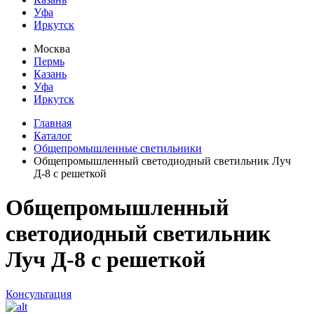
Уфа
Иркутск
Москва
Пермь
Казань
Уфа
Иркутск
Главная
Каталог
Общепромышленные светильники
Общепромышленный светодиодный светильник Луч
Д-8 с решеткой
Общепромышленный
светодиодный светильник
Луч Д-8 с решеткой
Консультация