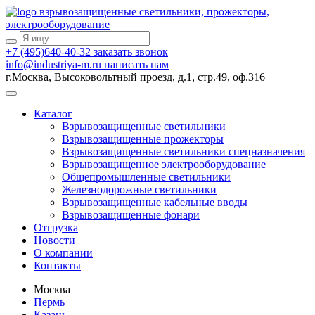
взрывозащищенные светильники, прожекторы,
электрооборудование
+7 (495)640-40-32
заказать звонок
info@industriya-m.ru
написать нам
г.Москва, Высоковольтный проезд, д.1, стр.49, оф.316
Каталог
Взрывозащищенные светильники
Взрывозащищенные прожекторы
Взрывозащищенные светильники спецназначения
Взрывозащищенное электрооборудование
Общепромышленные светильники
Железнодорожные светильники
Взрывозащищенные кабельные вводы
Взрывозащищенные фонари
Отгрузка
Новости
О компании
Контакты
Москва
Пермь
Казань